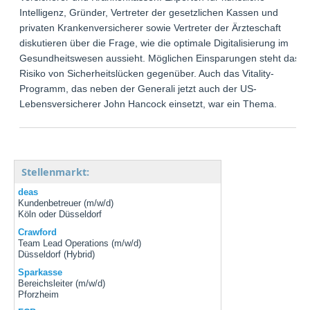
Intelligenz, Gründer, Vertreter der gesetzlichen Kassen und
privaten Krankenversicherer sowie Vertreter der Ärzteschaft
diskutieren über die Frage, wie die optimale Digitalisierung im
Gesundheitswesen aussieht. Möglichen Einsparungen steht das
Risiko von Sicherheitslücken gegenüber. Auch das Vitality-
Programm, das neben der Generali jetzt auch der US-
Lebensversicherer John Hancock einsetzt, war ein Thema.
Stellenmarkt:
deas
Kundenbetreuer (m/w/d)
Köln oder Düsseldorf
Crawford
Team Lead Operations (m/w/d)
Düsseldorf (Hybrid)
Sparkasse
Bereichsleiter (m/w/d)
Pforzheim