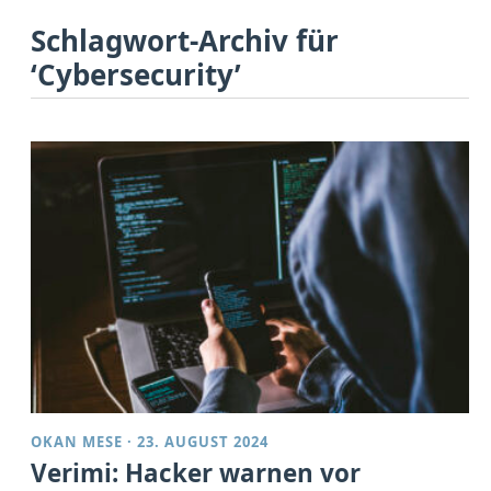
Schlagwort-Archiv für
‘Cybersecurity’
OKAN MESE
·
23. AUGUST 2024
Verimi: Hacker warnen vor