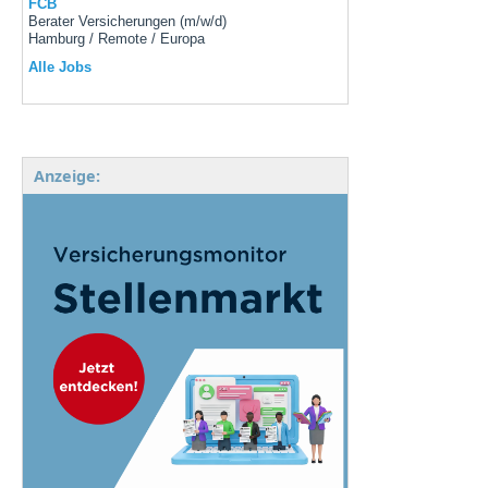
FCB
Berater Versicherungen (m/w/d)
Hamburg / Remote / Europa
Alle Jobs
Anzeige: