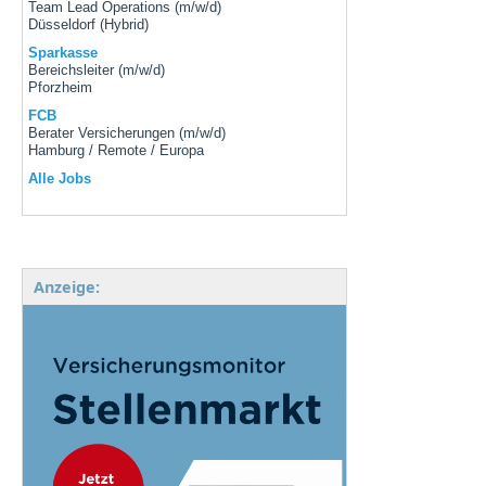
Team Lead Operations (m/w/d)
Düsseldorf (Hybrid)
Sparkasse
Bereichsleiter (m/w/d)
Pforzheim
FCB
Berater Versicherungen (m/w/d)
Hamburg / Remote / Europa
Alle Jobs
Anzeige: