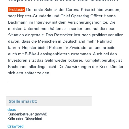
Exklusiv
Der erste Schock der Corona-Krise ist überwunden,
sagt Hepster-Gründerin und Chief Operating Officer Hanna
Bachmann im Interview mit dem Versicherungsmonitor. Die
meisten Unternehmen hätten sich sortiert und auf die neue
Situation eingestellt. Das Rostocker Insurtech profitiert vor allem
davon, dass die Menschen in Deutschland mehr Fahrrad
fahren. Hepster bietet Policen für Zweiräder an und arbeitet
auch mit E-Bike-Leasinganbietern zusammen. Auch bei den
Investoren sitzt das Geld wieder lockerer. Komplett beruhigt ist
Bachmann allerdings nicht. Die Auswirkungen der Krise könnten
sich erst später zeigen.
Stellenmarkt:
deas
Kundenbetreuer (m/w/d)
Köln oder Düsseldorf
Crawford