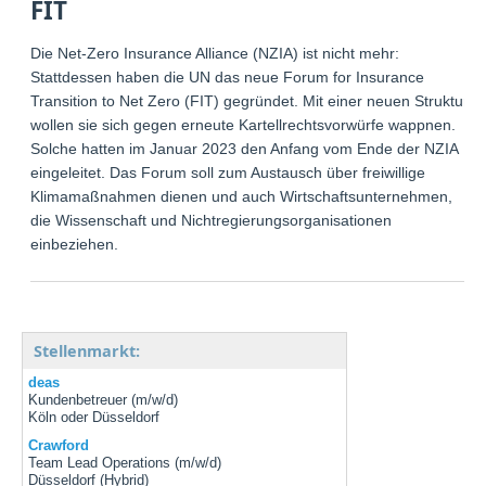
FIT
Die Net-Zero Insurance Alliance (NZIA) ist nicht mehr:
Stattdessen haben die UN das neue Forum for Insurance
Transition to Net Zero (FIT) gegründet. Mit einer neuen Struktur
wollen sie sich gegen erneute Kartellrechtsvorwürfe wappnen.
Solche hatten im Januar 2023 den Anfang vom Ende der NZIA
eingeleitet. Das Forum soll zum Austausch über freiwillige
Klimamaßnahmen dienen und auch Wirtschaftsunternehmen,
die Wissenschaft und Nichtregierungsorganisationen
einbeziehen.
Stellenmarkt:
deas
Kundenbetreuer (m/w/d)
Köln oder Düsseldorf
Crawford
Team Lead Operations (m/w/d)
Düsseldorf (Hybrid)