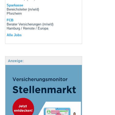
Sparkasse
Bereichsleiter (m/w/d)
Pforzheim
FCB
Berater Versicherungen (m/w/d)
Hamburg / Remote / Europa
Alle Jobs
Anzeige: