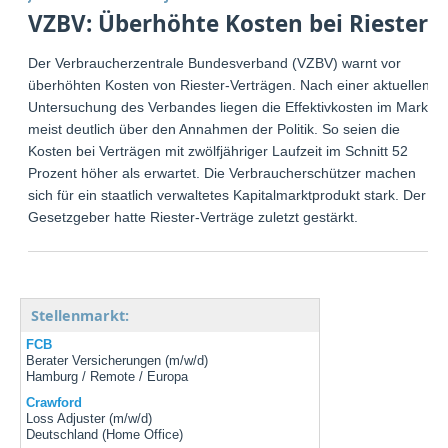
VZBV: Überhöhte Kosten bei Riester
Der Verbraucherzentrale Bundesverband (VZBV) warnt vor
überhöhten Kosten von Riester-Verträgen. Nach einer aktuellen
Untersuchung des Verbandes liegen die Effektivkosten im Markt
meist deutlich über den Annahmen der Politik. So seien die
Kosten bei Verträgen mit zwölfjähriger Laufzeit im Schnitt 52
Prozent höher als erwartet. Die Verbraucherschützer machen
sich für ein staatlich verwaltetes Kapitalmarktprodukt stark. Der
Gesetzgeber hatte Riester-Verträge zuletzt gestärkt.
Stellenmarkt:
FCB
Berater Versicherungen (m/w/d)
Hamburg / Remote / Europa
Crawford
Loss Adjuster (m/w/d)
Deutschland (Home Office)