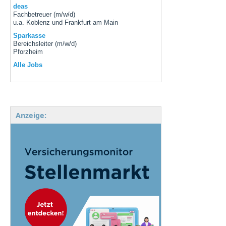
deas
Fachbetreuer (m/w/d)
u.a. Koblenz und Frankfurt am Main
Sparkasse
Bereichsleiter (m/w/d)
Pforzheim
Alle Jobs
Anzeige: