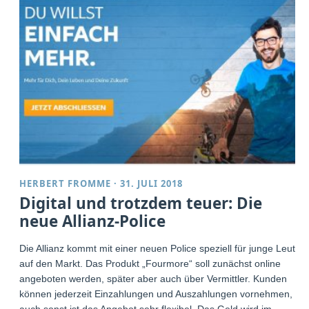
HERBERT FROMME
·
31. JULI 2018
Digital und trotzdem teuer: Die
neue Allianz-Police
Die Allianz kommt mit einer neuen Police speziell für junge Leute
auf den Markt. Das Produkt „Fourmore“ soll zunächst online
angeboten werden, später aber auch über Vermittler. Kunden
können jederzeit Einzahlungen und Auszahlungen vornehmen,
auch sonst ist das Angebot sehr flexibel. Das Geld wird im