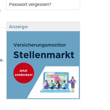
Passwort vergessen?
f
Anzeige:
a-