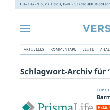
UNABHÄNGIG, KRITISCH, FAIR - VERSICHERUNGSMON
AKTUELLES
KOMMENTARE
LEUTE
ANAL
Schlagwort-Archiv für 
FRIDA P
Barm
Exklu