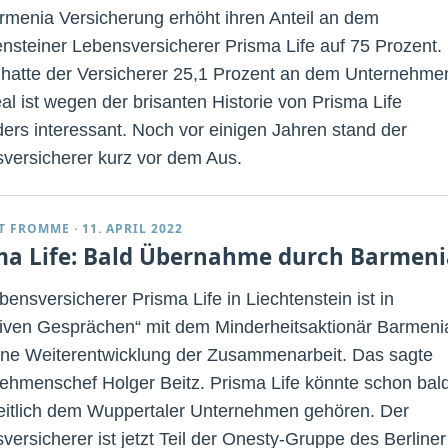
rmenia Versicherung erhöht ihren Anteil an dem
ensteiner Lebensversicherer Prisma Life auf 75 Prozent.
 hatte der Versicherer 25,1 Prozent an dem Unternehme
al ist wegen der brisanten Historie von Prisma Life
ers interessant. Noch vor einigen Jahren stand der
versicherer kurz vor dem Aus.
T FROMME
·
11. APRIL 2022
ma Life: Bald Übernahme durch Barmeni
ensversicherer Prisma Life in Liechtenstein ist in
siven Gesprächen“ mit dem Minderheitsaktionär Barmeni
ine Weiterentwicklung der Zusammenarbeit. Das sagte
ehmenschef Holger Beitz. Prisma Life könnte schon bal
itlich dem Wuppertaler Unternehmen gehören. Der
versicherer ist jetzt Teil der Onesty-Gruppe des Berliner