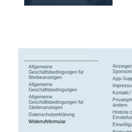
VERSICHERUNGSMONITOR
Anzeigen 
Allgemeine
Sponsori
Geschäftsbedingungen für
Werbeanzeigen
App-Supp
Allgemeine
Impress
Geschäftsbedingungen
Kontakt /
Allgemeine
Privatsp
Geschäftsbedingungen für
ändern
Stellenanzeigen
Historie 
Datenschutzerklärung
Einstell
Widerrufsformular
Einwilli