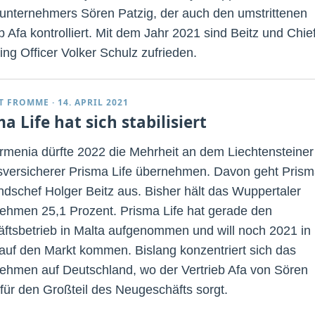
unternehmers Sören Patzig, der auch den umstrittenen
b Afa kontrolliert. Mit dem Jahr 2021 sind Beitz und Chie
ing Officer Volker Schulz zufrieden.
T FROMME
·
14. APRIL 2021
a Life hat sich stabilisiert
rmenia dürfte 2022 die Mehrheit an dem Liechtensteiner
versicherer Prisma Life übernehmen. Davon geht Prism
ndschef Holger Beitz aus. Bisher hält das Wuppertaler
ehmen 25,1 Prozent. Prisma Life hat gerade den
ftsbetrieb in Malta aufgenommen und will noch 2021 in
n auf den Markt kommen. Bislang konzentriert sich das
ehmen auf Deutschland, wo der Vertrieb Afa von Sören
 für den Großteil des Neugeschäfts sorgt.