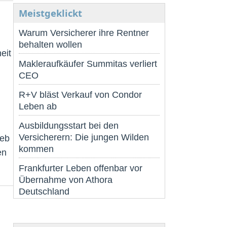
Meistgeklickt
Warum Versicherer ihre Rentner
behalten wollen
eit
Makleraufkäufer Summitas verliert
CEO
R+V bläst Verkauf von Condor
Leben ab
Ausbildungsstart bei den
Versicherern: Die jungen Wilden
ieb
kommen
en
Frankfurter Leben offenbar vor
Übernahme von Athora
Deutschland