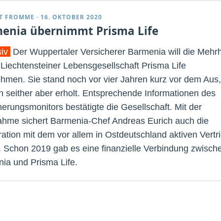
T FROMME
·
16. OKTOBER 2020
enia übernimmt Prisma Life
siv
Der Wuppertaler Versicherer Barmenia will die Mehrh
 Liechtensteiner Lebensgesellschaft Prisma Life
hmen. Sie stand noch vor vier Jahren kurz vor dem Aus,
ch seither aber erholt. Entsprechende Informationen des
herungsmonitors bestätigte die Gesellschaft. Mit der
hme sichert Barmenia-Chef Andreas Eurich auch die
ation mit dem vor allem in Ostdeutschland aktiven Vertr
. Schon 2019 gab es eine finanzielle Verbindung zwisch
ia und Prisma Life.