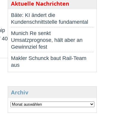
Aktuelle Nachrichten
Bäte: KI ändert die
Kundenschnittstelle fundamental
ip
Munich Re senkt
f 40
Umsatzprognose, hält aber an
Gewinnziel fest
Makler Schunck baut Rail-Team
aus
Archiv