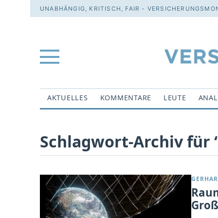
UNABHÄNGIG, KRITISCH, FAIR - VERSICHERUNGSMON
AKTUELLES
KOMMENTARE
LEUTE
ANAL
Schlagwort-Archiv für 
GERHA
Raum
Groß