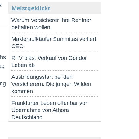
z
Meistgeklickt
Warum Versicherer ihre Rentner
behalten wollen
Makleraufkäufer Summitas verliert
CEO
chs
R+V bläst Verkauf von Condor
Leben ab
ag
Ausbildungsstart bei den
ung
Versicherern: Die jungen Wilden
kommen
Frankfurter Leben offenbar vor
Übernahme von Athora
Deutschland