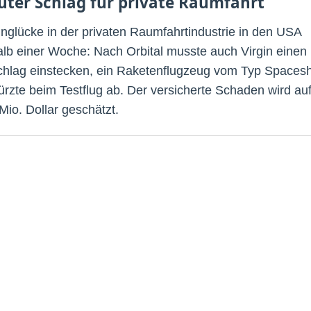
uter Schlag für private Raumfahrt
nglücke in der privaten Raumfahrtindustrie in den USA
alb einer Woche: Nach Orbital musste auch Virgin einen
hlag einstecken, ein Raketenflugzeug vom Typ Spacesh
ürzte beim Testflug ab. Der versicherte Schaden wird au
Mio. Dollar geschätzt.