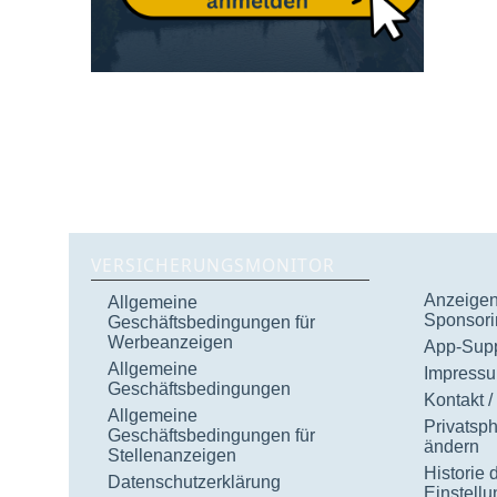
VERSICHERUNGSMONITOR
Anzeigen 
Allgemeine
Sponsori
Geschäftsbedingungen für
Werbeanzeigen
App-Supp
Allgemeine
Impress
Geschäftsbedingungen
Kontakt /
Allgemeine
Privatsp
Geschäftsbedingungen für
ändern
Stellenanzeigen
Historie 
Datenschutzerklärung
Einstell