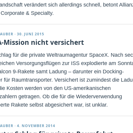
andschaft verändert sich allerdings schnell, betont Allian
 Corporate & Specialty.
TAUBER
·
30. JUNI 2015
-Mission nicht versichert
hlag für die private Weltraumagentur SpaceX. Nach se
reichen Versorgungsflügen zur ISS explodierte am Sonnt
alcon 9-Rakete samt Ladung – darunter ein Docking-
r für Raumtransporter. Versichert ist zumindest die Lad
 die Kosten werden von den US-amerikanischen
zahlern getragen. Ob die für die Wiederverwendung
erte Rakete selbst abgesichert war, ist unklar.
TAUBER
·
4. NOVEMBER 2014