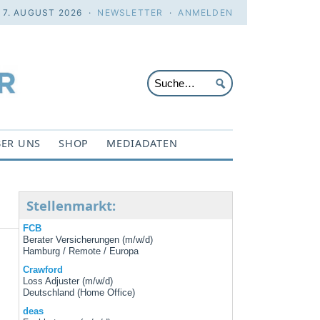
. 7. AUGUST 2026 ·
NEWSLETTER
·
ANMELDEN
ER UNS
SHOP
MEDIADATEN
Stellenmarkt:
FCB
Berater Versicherungen (m/w/d)
Hamburg / Remote / Europa
Crawford
Loss Adjuster (m/w/d)
Deutschland (Home Office)
deas