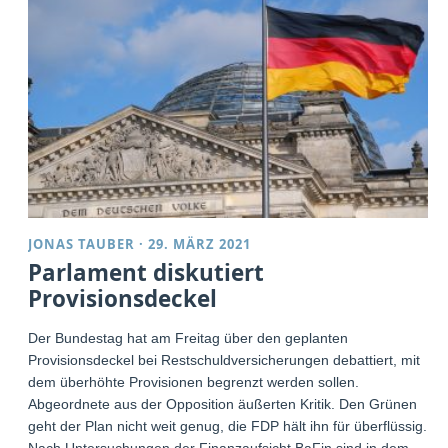
JONAS TAUBER
·
29. MÄRZ 2021
Parlament diskutiert
Provisionsdeckel
Der Bundestag hat am Freitag über den geplanten
Provisionsdeckel bei Restschuldversicherungen debattiert, mit
dem überhöhte Provisionen begrenzt werden sollen.
Abgeordnete aus der Opposition äußerten Kritik. Den Grünen
geht der Plan nicht weit genug, die FDP hält ihn für überflüssig.
Nach Untersuchungen der Finanzaufsicht BaFin sind in dem