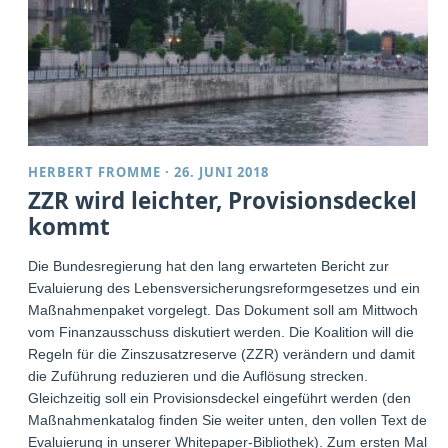
HERBERT FROMME
·
26. JUNI 2018
ZZR wird leichter, Provisionsdeckel
kommt
Die Bundesregierung hat den lang erwarteten Bericht zur
Evaluierung des Lebensversicherungsreformgesetzes und ein
Maßnahmenpaket vorgelegt. Das Dokument soll am Mittwoch
vom Finanzausschuss diskutiert werden. Die Koalition will die
Regeln für die Zinszusatzreserve (ZZR) verändern und damit
die Zuführung reduzieren und die Auflösung strecken.
Gleichzeitig soll ein Provisionsdeckel eingeführt werden (den
Maßnahmenkatalog finden Sie weiter unten, den vollen Text der
Evaluierung in unserer Whitepaper-Bibliothek). Zum ersten Mal