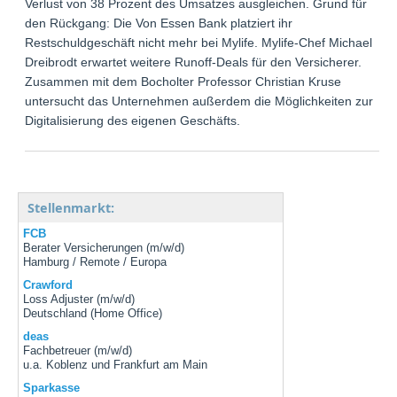
Verlust von 38 Prozent des Umsatzes ausgleichen. Grund für
den Rückgang: Die Von Essen Bank platziert ihr
Restschuldgeschäft nicht mehr bei Mylife. Mylife-Chef Michael
Dreibrodt erwartet weitere Runoff-Deals für den Versicherer.
Zusammen mit dem Bocholter Professor Christian Kruse
untersucht das Unternehmen außerdem die Möglichkeiten zur
Digitalisierung des eigenen Geschäfts.
Stellenmarkt:
FCB
Berater Versicherungen (m/w/d)
Hamburg / Remote / Europa
Crawford
Loss Adjuster (m/w/d)
Deutschland (Home Office)
deas
Fachbetreuer (m/w/d)
u.a. Koblenz und Frankfurt am Main
Sparkasse