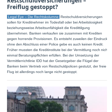
Restschuldversicherungen –
Freiflug gestoppt?
Legal Eye – Die Rechtskolumne
Restschuldversicherungen
sollen für Kreditnehmer im Todesfall oder bei Arbeitslosigkeit
beziehungsweise Arbeitsunfähigkeit die Kredittilgung
übernehmen. Banken verkaufen sie zusammen mit Krediten
gegen horrende Provisionen. Es entsteht zuweilen der Eindruck,
ohne den Abschluss einer Police gebe es auch keinen Kredit.
Früher mussten die Kreditinstitute bei der Vermittlung noch nicht
einmal Beratungspflichten erfüllen. Bei der Umsetzung der
Vermittlerrichtlinie IDD hat der Gesetzgeber die Flügel der
Banken beim Vertrieb von Restschuldpolicen gestutzt, der freie
Flug ist allerdings noch lange nicht gestoppt.