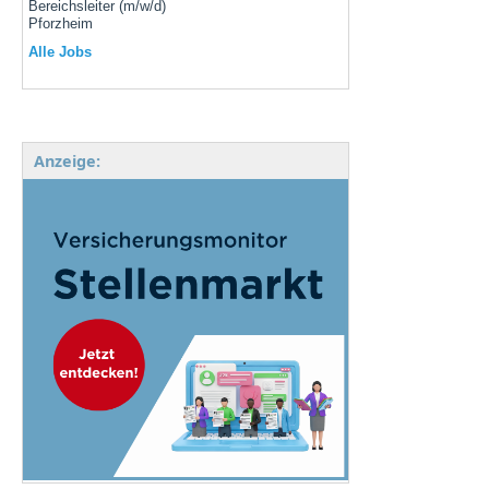
Bereichsleiter (m/w/d)
Pforzheim
Alle Jobs
Anzeige: