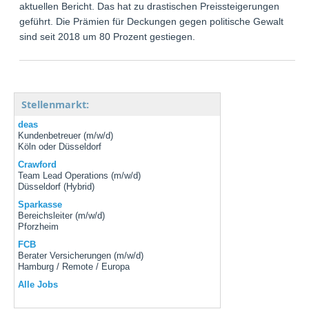
aktuellen Bericht. Das hat zu drastischen Preissteigerungen
geführt. Die Prämien für Deckungen gegen politische Gewalt
sind seit 2018 um 80 Prozent gestiegen.
Stellenmarkt:
deas
Kundenbetreuer (m/w/d)
Köln oder Düsseldorf
Crawford
Team Lead Operations (m/w/d)
Düsseldorf (Hybrid)
Sparkasse
Bereichsleiter (m/w/d)
Pforzheim
FCB
Berater Versicherungen (m/w/d)
Hamburg / Remote / Europa
Alle Jobs