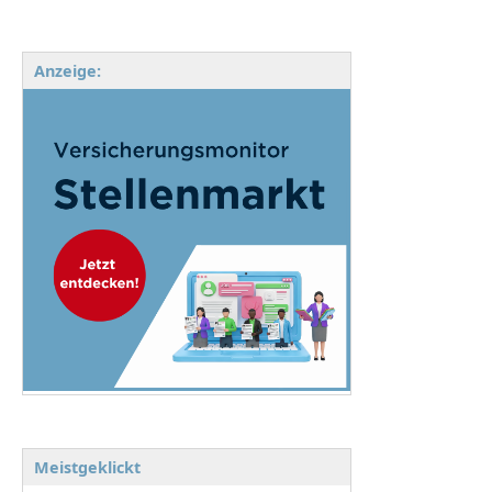
Anzeige:
Meistgeklickt