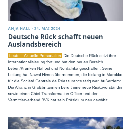
ANJA HALL
·
24. MAI 2024
Deutsche Rück schafft neuen
Auslandsbereich
Leute – Aktuelle Personalien
Die Deutsche Rück setzt ihre
Internationalisierung fort und hat den neuen Bereich
Leben/Kranken Nahost und Nordafrika geschaffen. Seine
Leitung hat Nawal Himes übernommen, die bislang in Marokko
für die Société Centrale de Réassurance tätig war. Außerdem:
Die Allianz in Großbritannien beruft eine neue Risikovorständin
sowie einen Chief Transformation Officer und der
Vermittlerverband BVK hat sein Präsidium neu gewählt.