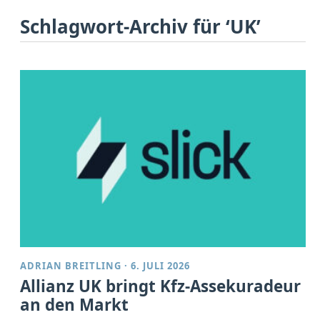
Schlagwort-Archiv für ‘UK’
ADRIAN BREITLING
·
6. JULI 2026
Allianz UK bringt Kfz-Assekuradeur
an den Markt