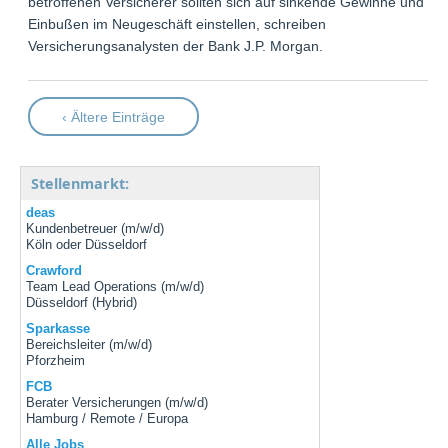
betroffenen Versicherer sollten sich auf sinkende Gewinne und
Einbußen im Neugeschäft einstellen, schreiben
Versicherungsanalysten der Bank J.P. Morgan.
‹ Ältere Einträge
Stellenmarkt:
deas
Kundenbetreuer (m/w/d)
Köln oder Düsseldorf
Crawford
Team Lead Operations (m/w/d)
Düsseldorf (Hybrid)
Sparkasse
Bereichsleiter (m/w/d)
Pforzheim
FCB
Berater Versicherungen (m/w/d)
Hamburg / Remote / Europa
Alle Jobs