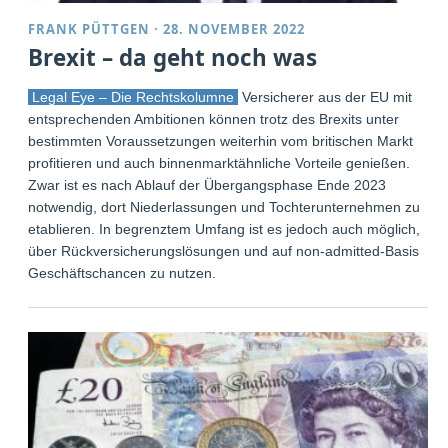
FRANK PÜTTGEN
·
28. NOVEMBER 2022
Brexit – da geht noch was
Legal Eye – Die Rechtskolumne
Versicherer aus der EU mit
entsprechenden Ambitionen können trotz des Brexits unter
bestimmten Voraussetzungen weiterhin vom britischen Markt
profitieren und auch binnenmarktähnliche Vorteile genießen.
Zwar ist es nach Ablauf der Übergangsphase Ende 2023
notwendig, dort Niederlassungen und Tochterunternehmen zu
etablieren. In begrenztem Umfang ist es jedoch auch möglich,
über Rückversicherungslösungen und auf non-admitted-Basis
Geschäftschancen zu nutzen.