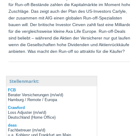
für Run-off-Bestände zahlen die Kapitalmärkte im Moment hohe
Zuschläge. Das zeigt auch der Plan des US-Investors Carlyle,
der zusammen mit AIG einen globalen Run-off-Spezialisten
bauen will. Der britische Investor Cinven zahlt fast eine Milliarde
für die vergleichsweise kleine Axa Life Europe. Run-off-Deals
sind beliebt – während die Aktien der Versicherer nur gut laufen,
wenn die Gesellschaften hohe Dividenden und Aktienrückkäufe
anbieten. Was macht den Run-off so attraktiv für die Käufer?
Stellenmarkt:
FCB
Berater Versicherungen (m/w/d)
Hamburg / Remote / Europa
Crawford
Loss Adjuster (m/w/d)
Deutschland (Home Office)
deas
Fachbetreuer (m/w/d)
u.a. Koblenz und Frankfurt am Main