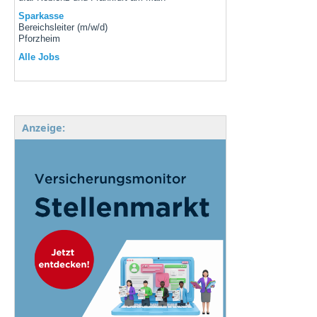
Sparkasse
Bereichsleiter (m/w/d)
Pforzheim
Alle Jobs
Anzeige: