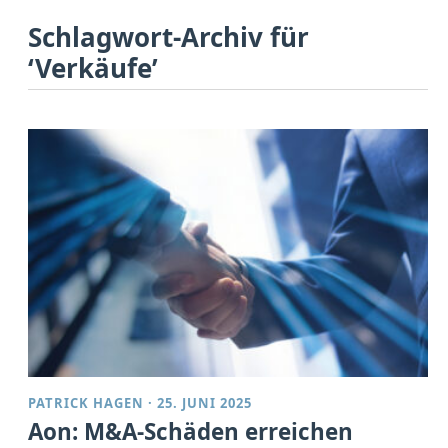
Schlagwort-Archiv für
‘Verkäufe’
PATRICK HAGEN
·
25. JUNI 2025
Aon: M&A-Schäden erreichen