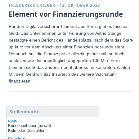
FRIEDERIKE KRIEGER
·
12. OKTOBER 2023
Element vor Finanzierungsrunde
Für den Digitalversicherer Element aus Berlin gibt es frisches
Geld. Das Unternehmen unter Führung von Astrid Stange
bestätigte einen Bericht des Handelsblatts, nach dem das Start-
up kurz vor dem Abschluss einer Finanzierungsrunde steht.
Demnach soll die Finanzspritze allerdings nur halb so hoch
ausfallen wie die ursprünglich angepeilten 100 Mio. Euro.
Element sieht das anders, nennt aber keine konkreten Zahlen.
Mit dem Geld will das Insurtech das weitere Wachstum
finanzieren.
Stellenmarkt:
deas
Kundenbetreuer (m/w/d)
Köln oder Düsseldorf
Crawford