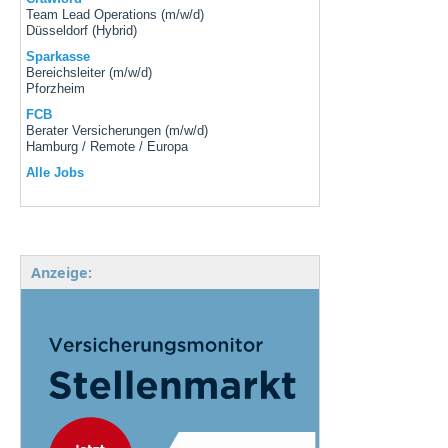
Team Lead Operations (m/w/d)
Düsseldorf (Hybrid)
Sparkasse
Bereichsleiter (m/w/d)
Pforzheim
FCB
Berater Versicherungen (m/w/d)
Hamburg / Remote / Europa
Alle Jobs
Anzeige: