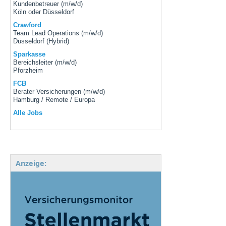
Kundenbetreuer (m/w/d)
Köln oder Düsseldorf
Crawford
Team Lead Operations (m/w/d)
Düsseldorf (Hybrid)
Sparkasse
Bereichsleiter (m/w/d)
Pforzheim
FCB
Berater Versicherungen (m/w/d)
Hamburg / Remote / Europa
Alle Jobs
Anzeige: