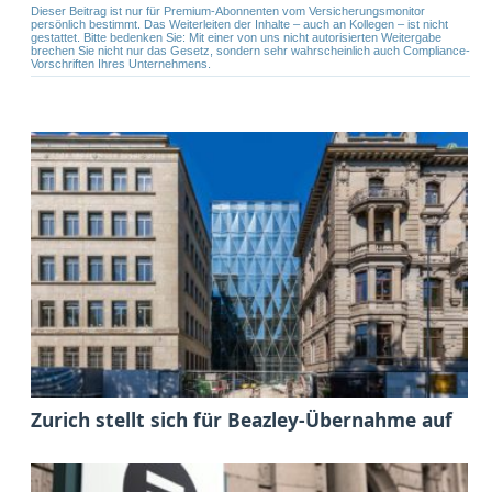
Dieser Beitrag ist nur für Premium-Abonnenten vom Versicherungsmonitor
persönlich bestimmt. Das Weiterleiten der Inhalte – auch an Kollegen – ist nicht
gestattet. Bitte bedenken Sie: Mit einer von uns nicht autorisierten Weitergabe
brechen Sie nicht nur das Gesetz, sondern sehr wahrscheinlich auch Compliance-
Vorschriften Ihres Unternehmens.
Zurich stellt sich für Beazley-Übernahme auf