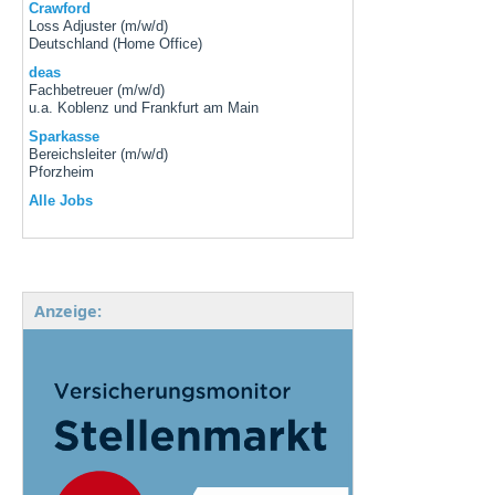
Crawford
Loss Adjuster (m/w/d)
Deutschland (Home Office)
deas
Fachbetreuer (m/w/d)
u.a. Koblenz und Frankfurt am Main
Sparkasse
Bereichsleiter (m/w/d)
Pforzheim
Alle Jobs
Anzeige: