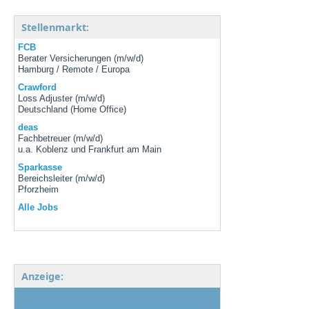
Stellenmarkt:
FCB
Berater Versicherungen (m/w/d)
Hamburg / Remote / Europa
Crawford
Loss Adjuster (m/w/d)
Deutschland (Home Office)
deas
Fachbetreuer (m/w/d)
u.a. Koblenz und Frankfurt am Main
Sparkasse
Bereichsleiter (m/w/d)
Pforzheim
Alle Jobs
Anzeige: