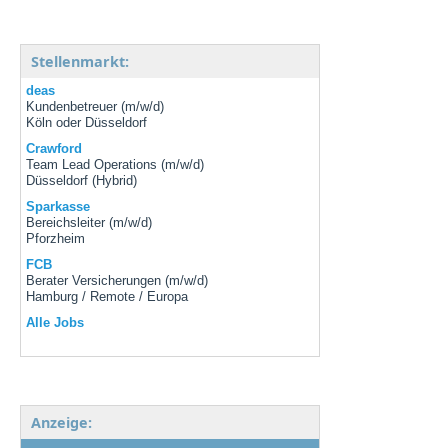
Stellenmarkt:
deas
Kundenbetreuer (m/w/d)
Köln oder Düsseldorf
Crawford
Team Lead Operations (m/w/d)
Düsseldorf (Hybrid)
Sparkasse
Bereichsleiter (m/w/d)
Pforzheim
FCB
Berater Versicherungen (m/w/d)
Hamburg / Remote / Europa
Alle Jobs
Anzeige: