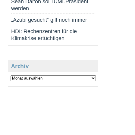
Sean Dalton soll IUMI-Präsident
werden
„Azubi gesucht“ gilt noch immer
HDI: Rechenzentren für die
Klimakrise ertüchtigen
Archiv