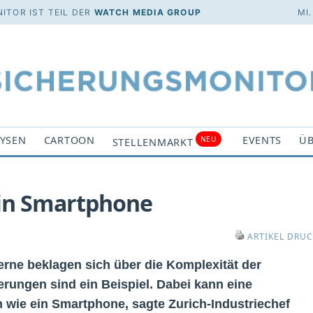
ITOR IST TEIL DER
WATCH MEDIA GROUP
MI
YSEN
CARTOON
EVENTS
ÜB
NEU
STELLENMARKT
ein Smartphone
ARTIKEL DRU
rne beklagen sich über die Komplexität der
erungen sind ein Beispiel. Dabei kann eine
n wie ein Smartphone, sagte Zurich-Industriechef