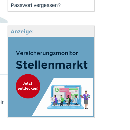
Passwort vergessen?
Anzeige:
in