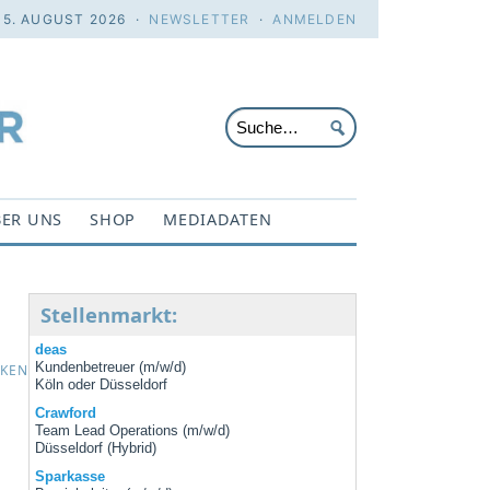
. 5. AUGUST 2026 ·
NEWSLETTER
·
ANMELDEN
ER UNS
SHOP
MEDIADATEN
Stellenmarkt:
deas
Kundenbetreuer (m/w/d)
CKEN
Köln oder Düsseldorf
Crawford
Team Lead Operations (m/w/d)
Düsseldorf (Hybrid)
Sparkasse