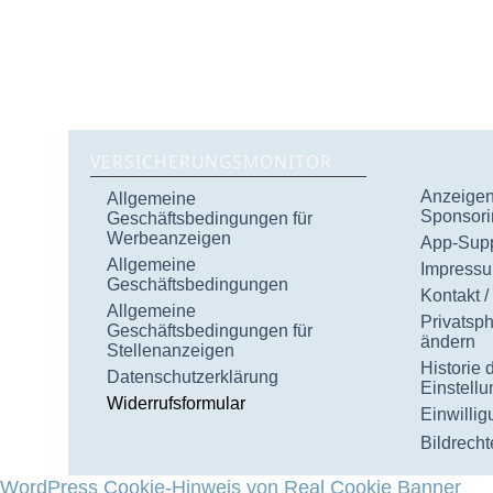
VERSICHERUNGSMONITOR
Anzeigen 
Allgemeine
Sponsori
Geschäftsbedingungen für
Werbeanzeigen
App-Supp
Allgemeine
Impress
Geschäftsbedingungen
Kontakt /
Allgemeine
Privatsp
Geschäftsbedingungen für
ändern
Stellenanzeigen
Historie 
Datenschutzerklärung
Einstell
Widerrufsformular
Einwilli
Bildrecht
WordPress Cookie-Hinweis von Real Cookie Banner