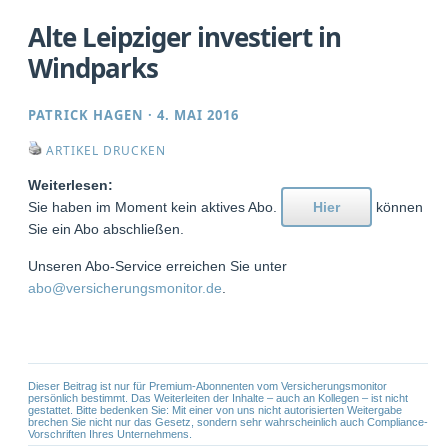
Alte Leipziger investiert in
Windparks
PATRICK HAGEN
·
4. MAI 2016
ARTIKEL DRUCKEN
Weiterlesen:
Sie haben im Moment kein aktives Abo.
Hier
können
Sie ein Abo abschließen.
Unseren Abo-Service erreichen Sie unter
abo@versicherungsmonitor.de
.
Dieser Beitrag ist nur für Premium-Abonnenten vom Versicherungsmonitor
persönlich bestimmt. Das Weiterleiten der Inhalte – auch an Kollegen – ist nicht
gestattet. Bitte bedenken Sie: Mit einer von uns nicht autorisierten Weitergabe
brechen Sie nicht nur das Gesetz, sondern sehr wahrscheinlich auch Compliance-
Vorschriften Ihres Unternehmens.