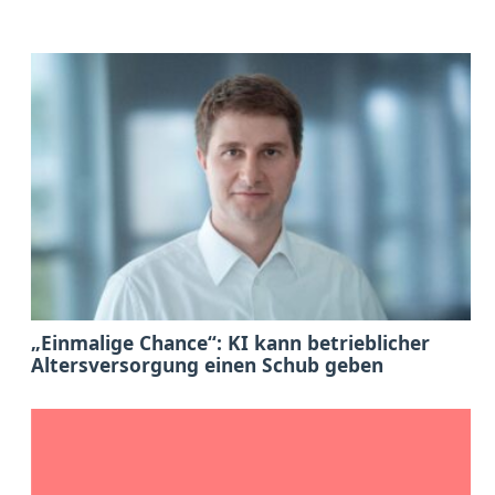
„Einmalige Chance“: KI kann betrieblicher
Altersversorgung einen Schub geben