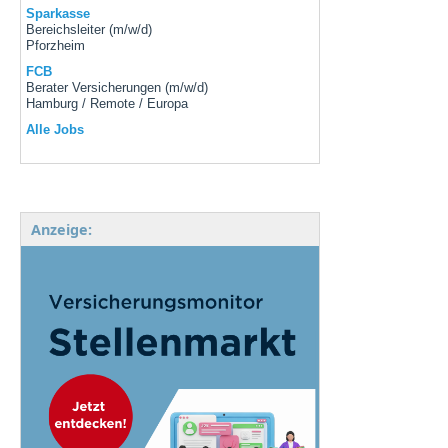
Sparkasse
Bereichsleiter (m/w/d)
Pforzheim
FCB
Berater Versicherungen (m/w/d)
Hamburg / Remote / Europa
Alle Jobs
Anzeige: