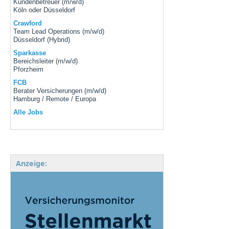
Kundenbetreuer (m/w/d)
Köln oder Düsseldorf
Crawford
Team Lead Operations (m/w/d)
Düsseldorf (Hybrid)
Sparkasse
Bereichsleiter (m/w/d)
Pforzheim
FCB
Berater Versicherungen (m/w/d)
Hamburg / Remote / Europa
Alle Jobs
Anzeige: