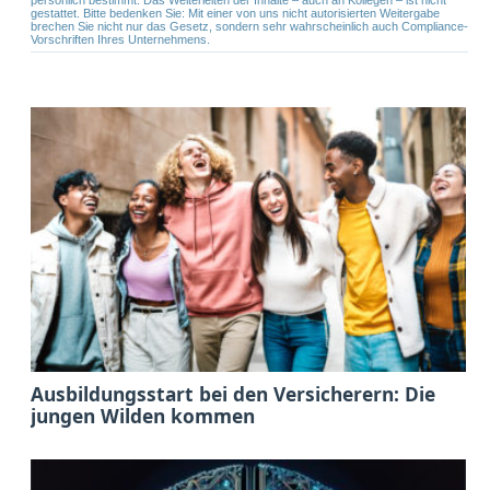
gestattet. Bitte bedenken Sie: Mit einer von uns nicht autorisierten Weitergabe
brechen Sie nicht nur das Gesetz, sondern sehr wahrscheinlich auch Compliance-
Vorschriften Ihres Unternehmens.
Ausbildungsstart bei den Versicherern: Die
jungen Wilden kommen