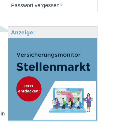
Passwort vergessen?
Anzeige:
in