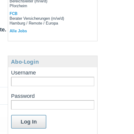
Bereichsleiter (m/w/d)
Pforzheim
FCB
Berater Versicherungen (m/w/d)
Hamburg / Remote / Europa
te.
Alle Jobs
Abo-Login
Username
Password