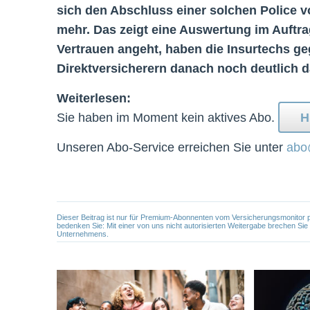
sich den Abschluss einer solchen Police vo
mehr. Das zeigt eine Auswertung im Auftrag
Vertrauen angeht, haben die Insurtechs ge
Direktversicherern danach noch deutlich 
Weiterlesen:
Sie haben im Moment kein aktives Abo.
H
Unseren Abo-Service erreichen Sie unter
abo
Dieser Beitrag ist nur für Premium-Abonnenten vom Versicherungsmonitor pers
bedenken Sie: Mit einer von uns nicht autorisierten Weitergabe brechen Si
Unternehmens.