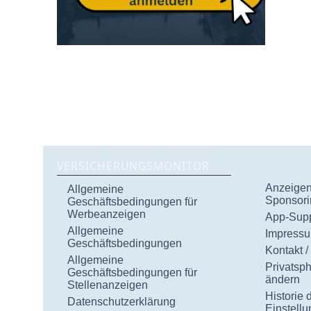
VERSICHERUNGSMONITOR
Anzeigen 
Allgemeine
Sponsori
Geschäftsbedingungen für
Werbeanzeigen
App-Supp
Allgemeine
Impress
Geschäftsbedingungen
Kontakt /
Allgemeine
Privatsp
Geschäftsbedingungen für
ändern
Stellenanzeigen
Historie 
Datenschutzerklärung
Einstell