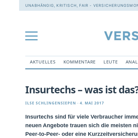
UNABHÄNGIG, KRITISCH, FAIR - VERSICHERUNGSMON
AKTUELLES
KOMMENTARE
LEUTE
ANAL
Insurtechs – was ist das
ILSE SCHLINGENSIEPEN
·
4. MAI 2017
Insurtechs sind für viele Verbraucher imme
neuen Angebote trauen sich die meisten nic
Peer-to-Peer- oder eine Kurzzeitversiche