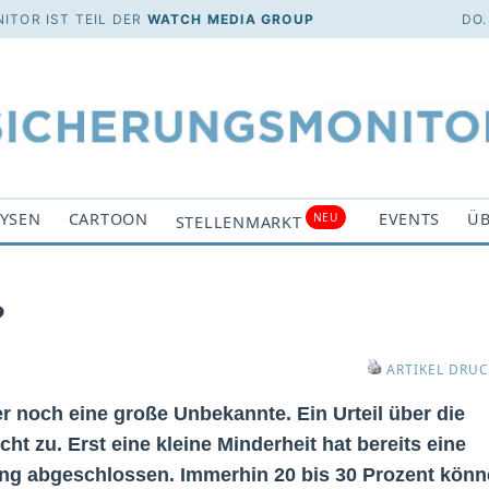
ITOR IST TEIL DER
WATCH MEDIA GROUP
DO.
YSEN
CARTOON
EVENTS
ÜB
NEU
STELLENMARKT
?
ARTIKEL DRU
r noch eine große Unbekannte. Ein Urteil über die
ht zu. Erst eine kleine Minderheit hat bereits eine
rung abgeschlossen. Immerhin 20 bis 30 Prozent kön