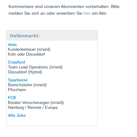
Kommentare sind unseren Abonnenten vorbehalten. Bitte
melden Sie sich an oder erwerben Sie
hier
ein Abo
Stellenmarkt:
deas
Kundenbetreuer (m/w/d)
Köln oder Düsseldorf
Crawford
Team Lead Operations (m/w/d)
Düsseldorf (Hybrid)
Sparkasse
Bereichsleiter (m/w/d)
Pforzheim
FCB
Berater Versicherungen (m/w/d)
Hamburg / Remote / Europa
Alle Jobs