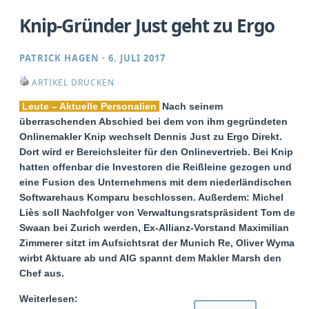
Knip-Gründer Just geht zu Ergo
PATRICK HAGEN
·
6. JULI 2017
ARTIKEL DRUCKEN
Leute – Aktuelle Personalien
Nach seinem
überraschenden Abschied bei dem von ihm gegründeten
Onlinemakler Knip wechselt Dennis Just zu Ergo Direkt.
Dort wird er Bereichsleiter für den Onlinevertrieb. Bei Knip
hatten offenbar die Investoren die Reißleine gezogen und
eine Fusion des Unternehmens mit dem niederländischen
Softwarehaus Komparu beschlossen. Außerdem: Michel
Liès soll Nachfolger von Verwaltungsratspräsident Tom de
Swaan bei Zurich werden, Ex-Allianz-Vorstand Maximilian
Zimmerer sitzt im Aufsichtsrat der Munich Re, Oliver Wyman
wirbt Aktuare ab und AIG spannt dem Makler Marsh den
Chef aus.
Weiterlesen: