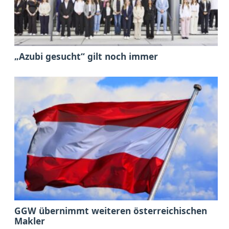
„Azubi gesucht“ gilt noch immer
GGW übernimmt weiteren österreichischen
Makler