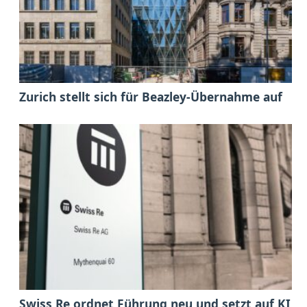
Zurich stellt sich für Beazley-Übernahme auf
Swiss Re ordnet Führung neu und setzt auf KI