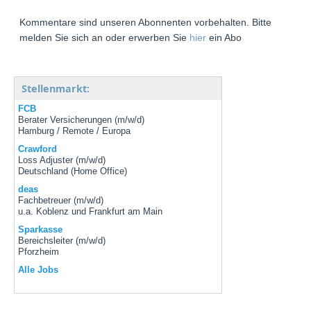
Kommentare sind unseren Abonnenten vorbehalten. Bitte
melden Sie sich an oder erwerben Sie
hier
ein Abo
Stellenmarkt:
FCB
Berater Versicherungen (m/w/d)
Hamburg / Remote / Europa
Crawford
Loss Adjuster (m/w/d)
Deutschland (Home Office)
deas
Fachbetreuer (m/w/d)
u.a. Koblenz und Frankfurt am Main
Sparkasse
Bereichsleiter (m/w/d)
Pforzheim
Alle Jobs