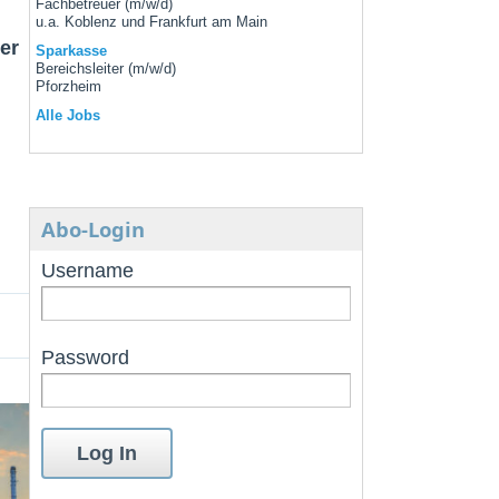
Fachbetreuer (m/w/d)
u.a. Koblenz und Frankfurt am Main
er
Sparkasse
Bereichsleiter (m/w/d)
Pforzheim
Alle Jobs
Abo-Login
Username
Password