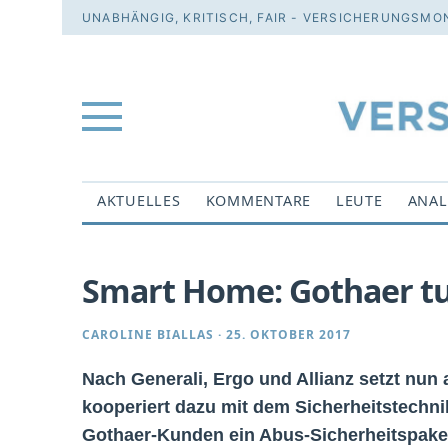
UNABHÄNGIG, KRITISCH, FAIR - VERSICHERUNGSMON
AKTUELLES
KOMMENTARE
LEUTE
ANAL
Smart Home: Gothaer t
CAROLINE BIALLAS
·
25. OKTOBER 2017
Nach Generali, Ergo und Allianz setzt nu
kooperiert dazu mit dem Sicherheitstechni
Gothaer-Kunden ein Abus-Sicherheitspake