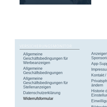
VERSICHERUNGSMONITOR
Anzeigen 
Allgemeine
Sponsori
Geschäftsbedingungen für
Werbeanzeigen
App-Supp
Allgemeine
Impress
Geschäftsbedingungen
Kontakt /
Allgemeine
Privatsp
Geschäftsbedingungen für
ändern
Stellenanzeigen
Historie 
Datenschutzerklärung
Einstell
Widerrufsformular
Einwilli