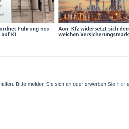
 ordnet Führung neu
Aon: Kfz widersetzt sich de
 auf KI
weichen Versicherungsmark
lten. Bitte melden Sie sich an oder erwerben Sie
hier
e