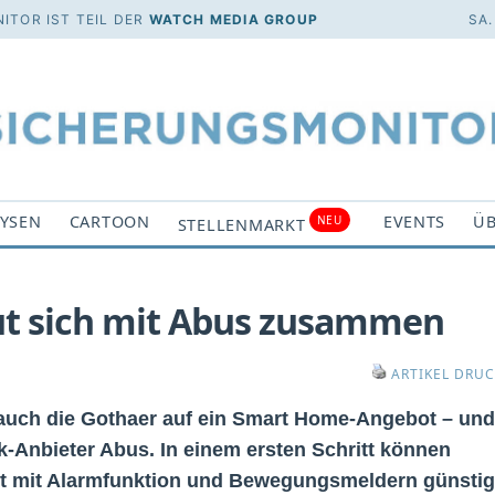
ITOR IST TEIL DER
WATCH MEDIA GROUP
SA.
YSEN
CARTOON
EVENTS
ÜB
NEU
STELLENMARKT
ut sich mit Abus zusammen
ARTIKEL DRU
n auch die Gothaer auf ein Smart Home-Angebot – und
k-Anbieter Abus. In einem ersten Schritt können
t mit Alarmfunktion und Bewegungsmeldern günstig