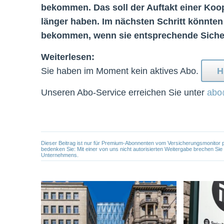
bekommen. Das soll der Auftakt einer Koop
länger haben. Im nächsten Schritt könnte
bekommen, wenn sie entsprechende Sicher
Weiterlesen:
Sie haben im Moment kein aktives Abo.
H
Unseren Abo-Service erreichen Sie unter
abo
Dieser Beitrag ist nur für Premium-Abonnenten vom Versicherungsmonitor pers
bedenken Sie: Mit einer von uns nicht autorisierten Weitergabe brechen Si
Unternehmens.