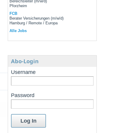
Bereichsleiter (m/w/d)
Pforzheim
FCB
Berater Versicherungen (m/w/d)
Hamburg / Remote / Europa
Alle Jobs
Abo-Login
Username
Password