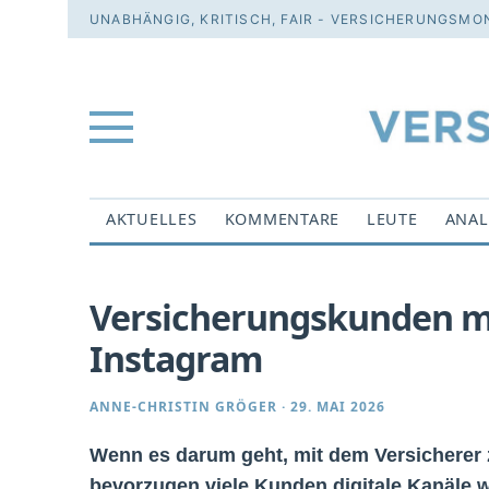
UNABHÄNGIG, KRITISCH, FAIR - VERSICHERUNGSMON
AKTUELLES
KOMMENTARE
LEUTE
ANAL
Versicherungskunden mö
Instagram
ANNE-CHRISTIN GRÖGER
·
29. MAI 2026
Wenn es darum geht, mit dem Versicherer 
bevorzugen viele Kunden digitale Kanäle w