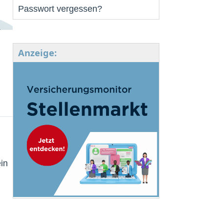
Passwort vergessen?
Anzeige:
in