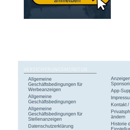
VERSICHERUNGSMONITOR
Anzeigen 
Allgemeine
Sponsori
Geschäftsbedingungen für
Werbeanzeigen
App-Supp
Allgemeine
Impress
Geschäftsbedingungen
Kontakt /
Allgemeine
Privatsp
Geschäftsbedingungen für
ändern
Stellenanzeigen
Historie 
Datenschutzerklärung
Einstell