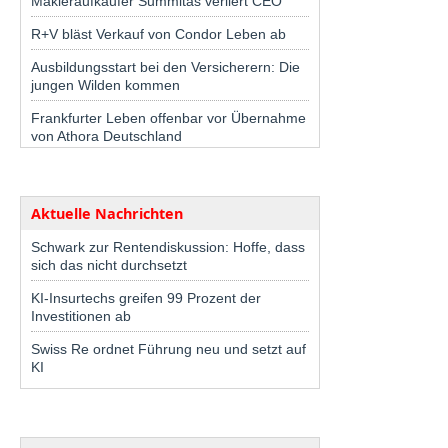
Makleraufkäufer Summitas verliert CEO
R+V bläst Verkauf von Condor Leben ab
Ausbildungsstart bei den Versicherern: Die
jungen Wilden kommen
Frankfurter Leben offenbar vor Übernahme
von Athora Deutschland
Aktuelle Nachrichten
Schwark zur Rentendiskussion: Hoffe, dass
sich das nicht durchsetzt
KI-Insurtechs greifen 99 Prozent der
Investitionen ab
Swiss Re ordnet Führung neu und setzt auf
KI