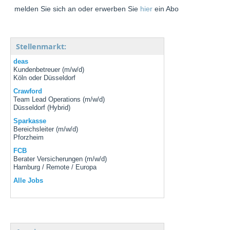
melden Sie sich an oder erwerben Sie
hier
ein Abo
Stellenmarkt:
deas
Kundenbetreuer (m/w/d)
Köln oder Düsseldorf
Crawford
Team Lead Operations (m/w/d)
Düsseldorf (Hybrid)
Sparkasse
Bereichsleiter (m/w/d)
Pforzheim
FCB
Berater Versicherungen (m/w/d)
Hamburg / Remote / Europa
Alle Jobs