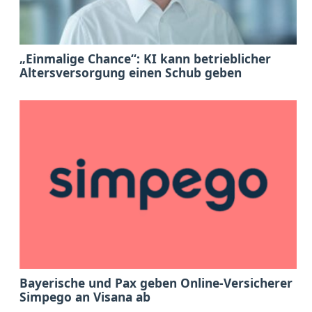
„Einmalige Chance“: KI kann betrieblicher
Altersversorgung einen Schub geben
Bayerische und Pax geben Online-Versicherer
Simpego an Visana ab