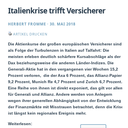
Italienkrise trifft Versicherer
HERBERT FROMME
·
30. MAI 2018
ARTIKEL DRUCKEN
Die Aktienkurse der großen europäischen Versicherer sind
als Folge der Turbulenzen in Italien auf Talfahrt: Die
meisten erleben deutlich schärfere Kursabschläge als der
Dax beziehungsweise die anderen Länder-Indizes. Die
Generali-Aktie hat in den vergangenen vier Wochen 15,2
Prozent verloren, die der Axa 6 Prozent, das Allianz-Papier
9,2 Prozent, Munich Re 4,7 Prozent und Zurich 6,7 Prozent.
Eine Reihe von ihnen ist direkt exponiert, das gilt vor allem
für Generali und Allianz. Andere werden von Anlegern
wegen ihrer generellen Abhängigkeit von der Entwicklung
der Finanzmärkte mit Misstrauen betrachtet, denn die Krise
ist längst kein regionales Ereignis mehr.
Weiterlesen: