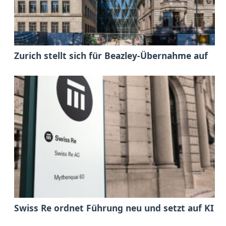
Zurich stellt sich für Beazley-Übernahme auf
Swiss Re ordnet Führung neu und setzt auf KI