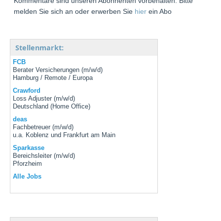
Kommentare sind unseren Abonnenten vorbehalten. Bitte
melden Sie sich an oder erwerben Sie
hier
ein Abo
Stellenmarkt:
FCB
Berater Versicherungen (m/w/d)
Hamburg / Remote / Europa
Crawford
Loss Adjuster (m/w/d)
Deutschland (Home Office)
deas
Fachbetreuer (m/w/d)
u.a. Koblenz und Frankfurt am Main
Sparkasse
Bereichsleiter (m/w/d)
Pforzheim
Alle Jobs