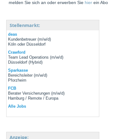
melden Sie sich an oder erwerben Sie
hier
ein Abo
Stellenmarkt:
deas
Kundenbetreuer (m/w/d)
Köln oder Düsseldorf
Crawford
Team Lead Operations (m/w/d)
Düsseldorf (Hybrid)
Sparkasse
Bereichsleiter (m/w/d)
Pforzheim
FCB
Berater Versicherungen (m/w/d)
Hamburg / Remote / Europa
Alle Jobs
Anzeige: