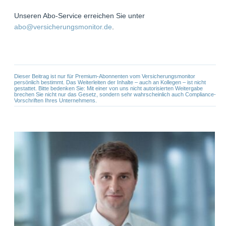
Unseren Abo-Service erreichen Sie unter
abo@versicherungsmonitor.de
.
Dieser Beitrag ist nur für Premium-Abonnenten vom Versicherungsmonitor
persönlich bestimmt. Das Weiterleiten der Inhalte – auch an Kollegen – ist nicht
gestattet. Bitte bedenken Sie: Mit einer von uns nicht autorisierten Weitergabe
brechen Sie nicht nur das Gesetz, sondern sehr wahrscheinlich auch Compliance-
Vorschriften Ihres Unternehmens.