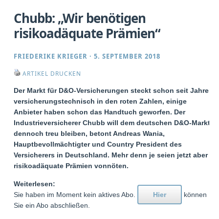
Chubb: „Wir benötigen
risikoadäquate Prämien“
FRIEDERIKE KRIEGER
·
5. SEPTEMBER 2018
ARTIKEL DRUCKEN
Der Markt für D&O-Versicherungen steckt schon seit Jahren
versicherungstechnisch in den roten Zahlen, einige
Anbieter haben schon das Handtuch geworfen. Der
Industrieversicherer Chubb will dem deutschen D&O-Markt
dennoch treu bleiben, betont Andreas Wania,
Hauptbevollmächtigter und Country President des
Versicherers in Deutschland. Mehr denn je seien jetzt aber
risikoadäquate Prämien vonnöten.
Weiterlesen:
Sie haben im Moment kein aktives Abo.
Hier
können
Sie ein Abo abschließen.