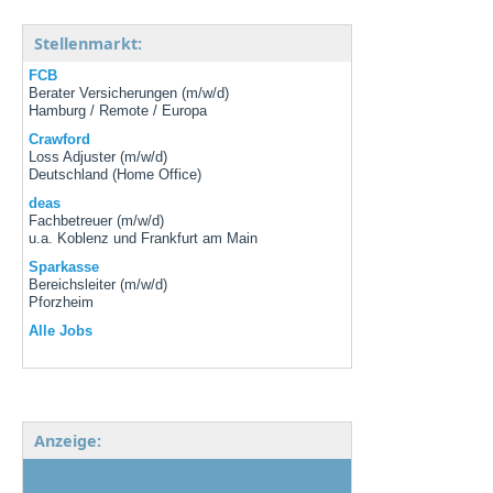
Stellenmarkt:
FCB
Berater Versicherungen (m/w/d)
Hamburg / Remote / Europa
Crawford
Loss Adjuster (m/w/d)
Deutschland (Home Office)
deas
Fachbetreuer (m/w/d)
u.a. Koblenz und Frankfurt am Main
Sparkasse
Bereichsleiter (m/w/d)
Pforzheim
Alle Jobs
Anzeige: