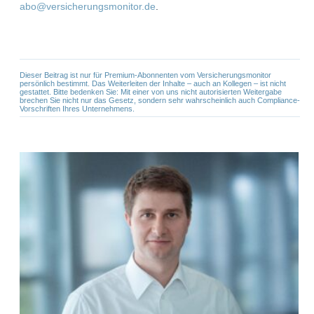
abo@versicherungsmonitor.de
.
Dieser Beitrag ist nur für Premium-Abonnenten vom Versicherungsmonitor
persönlich bestimmt. Das Weiterleiten der Inhalte – auch an Kollegen – ist nicht
gestattet. Bitte bedenken Sie: Mit einer von uns nicht autorisierten Weitergabe
brechen Sie nicht nur das Gesetz, sondern sehr wahrscheinlich auch Compliance-
Vorschriften Ihres Unternehmens.