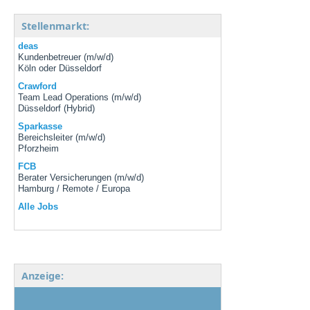
Stellenmarkt:
deas
Kundenbetreuer (m/w/d)
Köln oder Düsseldorf
Crawford
Team Lead Operations (m/w/d)
Düsseldorf (Hybrid)
Sparkasse
Bereichsleiter (m/w/d)
Pforzheim
FCB
Berater Versicherungen (m/w/d)
Hamburg / Remote / Europa
Alle Jobs
Anzeige: