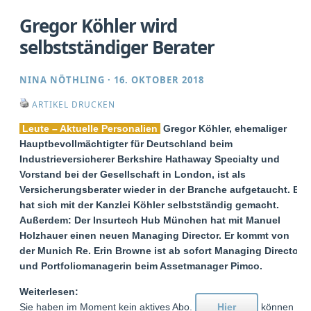
Gregor Köhler wird
selbstständiger Berater
NINA NÖTHLING
·
16. OKTOBER 2018
ARTIKEL DRUCKEN
Leute – Aktuelle Personalien
Gregor Köhler, ehemaliger
Hauptbevollmächtigter für Deutschland beim
Industrieversicherer Berkshire Hathaway Specialty und
Vorstand bei der Gesellschaft in London, ist als
Versicherungsberater wieder in der Branche aufgetaucht. Er
hat sich mit der Kanzlei Köhler selbstständig gemacht.
Außerdem: Der Insurtech Hub München hat mit Manuel
Holzhauer einen neuen Managing Director. Er kommt von
der Munich Re. Erin Browne ist ab sofort Managing Director
und Portfoliomanagerin beim Assetmanager Pimco.
Weiterlesen:
Sie haben im Moment kein aktives Abo.
Hier
können