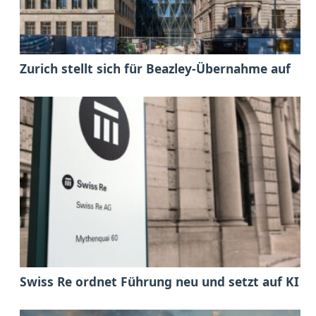
Zurich stellt sich für Beazley-Übernahme auf
Swiss Re ordnet Führung neu und setzt auf KI