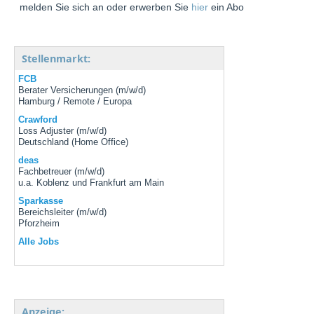
melden Sie sich an oder erwerben Sie
hier
ein Abo
Stellenmarkt:
FCB
Berater Versicherungen (m/w/d)
Hamburg / Remote / Europa
Crawford
Loss Adjuster (m/w/d)
Deutschland (Home Office)
deas
Fachbetreuer (m/w/d)
u.a. Koblenz und Frankfurt am Main
Sparkasse
Bereichsleiter (m/w/d)
Pforzheim
Alle Jobs
Anzeige: