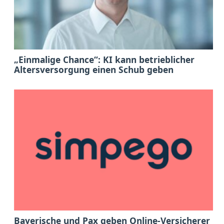
„Einmalige Chance“: KI kann betrieblicher
Altersversorgung einen Schub geben
Bayerische und Pax geben Online-Versicherer