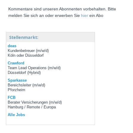
Kommentare sind unseren Abonnenten vorbehalten. Bitte
melden Sie sich an oder erwerben Sie
hier
ein Abo
Stellenmarkt:
deas
Kundenbetreuer (m/w/d)
Köln oder Düsseldorf
Crawford
Team Lead Operations (m/w/d)
Düsseldorf (Hybrid)
Sparkasse
Bereichsleiter (m/w/d)
Pforzheim
FCB
Berater Versicherungen (m/w/d)
Hamburg / Remote / Europa
Alle Jobs