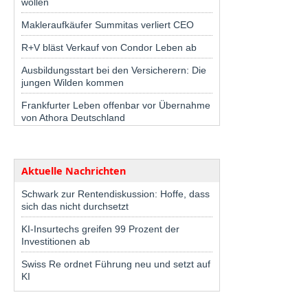
wollen
Makleraufkäufer Summitas verliert CEO
R+V bläst Verkauf von Condor Leben ab
Ausbildungsstart bei den Versicherern: Die
jungen Wilden kommen
Frankfurter Leben offenbar vor Übernahme
von Athora Deutschland
Aktuelle Nachrichten
Schwark zur Rentendiskussion: Hoffe, dass
sich das nicht durchsetzt
KI-Insurtechs greifen 99 Prozent der
Investitionen ab
Swiss Re ordnet Führung neu und setzt auf
KI