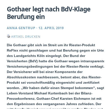
Gothaer legt nach BdV-Klage
Berufung ein
ANNA GENTRUP
·
12. APRIL 2019
ARTIKEL DRUCKEN
Die Gothaer gibt sich im Streit um ihr Riester-Produkt
ReFlex nicht geschlagen und hat Berufung gegen ein Urteil
des Landgerichts Köln eingelegt. Der Bund der
Versicherten (BdV) hatte die Gothaer wegen intransparenter
Versicherungsbedingungen bei der Riester-Rente verklagt.
Der Versicherer will bei einer Komponente der
Abschlusskosten nachbessern, betont aber, das Riester-
Produkt sei vorschriftsmäßig eingereicht und zertifiziert
worden. „Wir haben dafür einen Stempel bekommen“, sagt
Leben-Vorstand Michael Kurtenbach bei der Bilanz-
Pressekonferenz. Gothaer-Chef Karsten Eichmann ist mit
den Ergebnissen des vergangenen Jahres zufrieden. Der