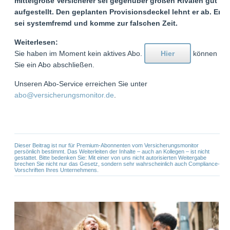
mittelgroße Versicherer sei gegenüber großen Rivalen gut
aufgestellt. Den geplanten Provisionsdeckel lehnt er ab. Er
sei systemfremd und komme zur falschen Zeit.
Weiterlesen:
Sie haben im Moment kein aktives Abo.
Hier
können
Sie ein Abo abschließen.
Unseren Abo-Service erreichen Sie unter
abo@versicherungsmonitor.de
.
Dieser Beitrag ist nur für Premium-Abonnenten vom Versicherungsmonitor
persönlich bestimmt. Das Weiterleiten der Inhalte – auch an Kollegen – ist nicht
gestattet. Bitte bedenken Sie: Mit einer von uns nicht autorisierten Weitergabe
brechen Sie nicht nur das Gesetz, sondern sehr wahrscheinlich auch Compliance-
Vorschriften Ihres Unternehmens.