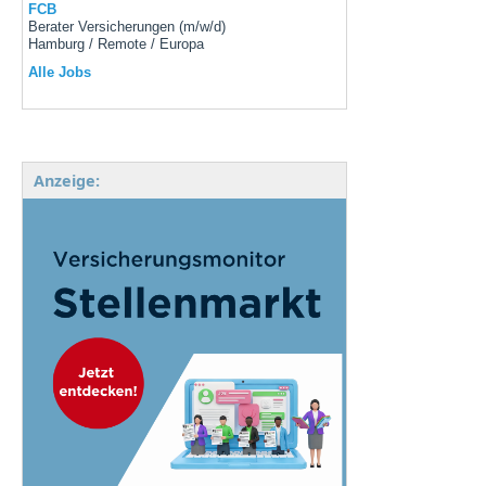
FCB
Berater Versicherungen (m/w/d)
Hamburg / Remote / Europa
Alle Jobs
Anzeige: