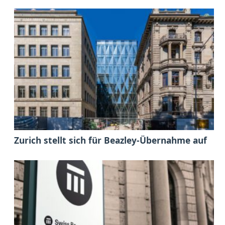
Zurich stellt sich für Beazley-Übernahme auf