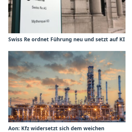
Swiss Re ordnet Führung neu und setzt auf KI
Aon: Kfz widersetzt sich dem weichen