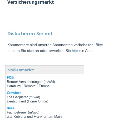
Versicherungsmarkt
Diskutieren Sie mit
Kommentare sind unseren Abonnenten vorbehalten. Bitte
melden Sie sich an oder erwerben Sie
hier
ein Abo
Stellenmarkt:
FCB
Berater Versicherungen (m/w/d)
Hamburg / Remote / Europa
Crawford
Loss Adjuster (m/w/d)
Deutschland (Home Office)
deas
Fachbetreuer (m/w/d)
u.a. Koblenz und Frankfurt am Main