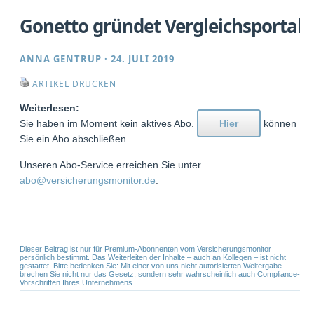
Gonetto gründet Vergleichsportal
ANNA GENTRUP
·
24. JULI 2019
ARTIKEL DRUCKEN
Weiterlesen:
Sie haben im Moment kein aktives Abo.
Hier
können
Sie ein Abo abschließen.
Unseren Abo-Service erreichen Sie unter
abo@versicherungsmonitor.de
.
Dieser Beitrag ist nur für Premium-Abonnenten vom Versicherungsmonitor
persönlich bestimmt. Das Weiterleiten der Inhalte – auch an Kollegen – ist nicht
gestattet. Bitte bedenken Sie: Mit einer von uns nicht autorisierten Weitergabe
brechen Sie nicht nur das Gesetz, sondern sehr wahrscheinlich auch Compliance-
Vorschriften Ihres Unternehmens.