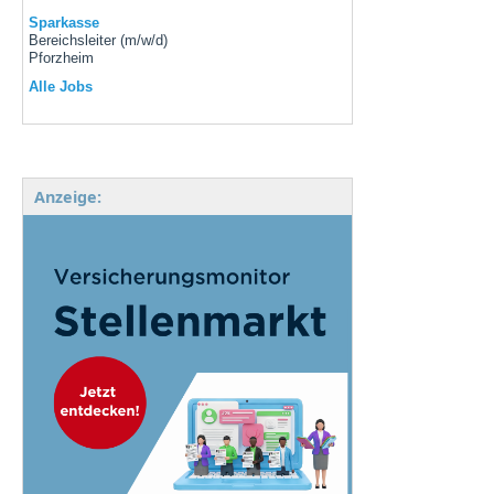
Sparkasse
Bereichsleiter (m/w/d)
Pforzheim
Alle Jobs
Anzeige: