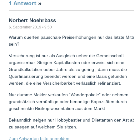
1 Antwort
»
Norbert Noehrbass
6. September 2019 • 9:50
Warum duerfen pauschale Preiserhöhungen nur das letzte Mittel
sein?
Versicherung ist nur als Ausgleich ueber die Gemeinschaft
organisierbar. Steigen Kapitalkosten oder erweist sich eine
Grundkalkulation ueber Jahre als zu gering , dann muss die
Querfinanzierung beendet werden und eine Basis gefunden
werden, die eine Versicherbarkeit verlässlich refinanziert.
Nur dumme Makler verkaufen “Wanderpokale” oder nehmen
grundsätzlich vernünftige oder benoetige Kapazitäten durch
geschminkte Risikopraesentation aus dem Markt.
Bekanntlich neigen nur Hobbybastler und Dilettanten den Ast ab
zu saegen auf welchem Sie sitzen.
Zum Antworten bitte anmelden