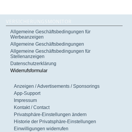
VERSICHERUNGSMONITOR
Allgemeine Geschäftsbedingungen für
Werbeanzeigen
Allgemeine Geschäftsbedingungen
Allgemeine Geschäftsbedingungen für
Stellenanzeigen
Datenschutzerklärung
Widerrufsformular
Anzeigen / Advertisements / Sponsorings
App-Support
Impressum
Kontakt / Contact
Privatsphäre-Einstellungen ändern
Historie der Privatsphäre-Einstellungen
Einwilligungen widerrufen