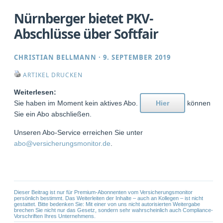
Nürnberger bietet PKV-
Abschlüsse über Softfair
CHRISTIAN BELLMANN
·
9. SEPTEMBER 2019
ARTIKEL DRUCKEN
Weiterlesen:
Sie haben im Moment kein aktives Abo.
Hier
können
Sie ein Abo abschließen.
Unseren Abo-Service erreichen Sie unter
abo@versicherungsmonitor.de
.
Dieser Beitrag ist nur für Premium-Abonnenten vom Versicherungsmonitor
persönlich bestimmt. Das Weiterleiten der Inhalte – auch an Kollegen – ist nicht
gestattet. Bitte bedenken Sie: Mit einer von uns nicht autorisierten Weitergabe
brechen Sie nicht nur das Gesetz, sondern sehr wahrscheinlich auch Compliance-
Vorschriften Ihres Unternehmens.