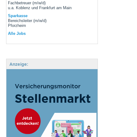
Fachbetreuer (m/w/d)
u.a. Koblenz und Frankfurt am Main
Sparkasse
Bereichsleiter (m/w/d)
Pforzheim
Alle Jobs
Anzeige: