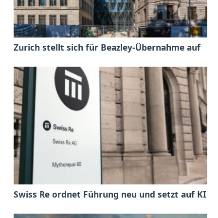
Zurich stellt sich für Beazley-Übernahme auf
Swiss Re ordnet Führung neu und setzt auf KI