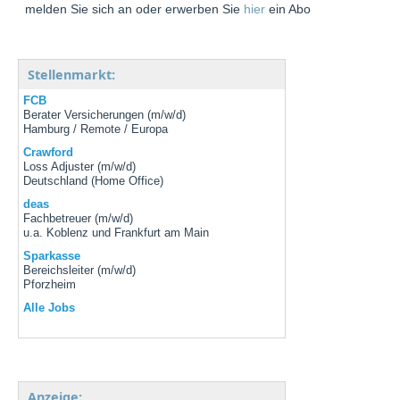
melden Sie sich an oder erwerben Sie
hier
ein Abo
Stellenmarkt:
FCB
Berater Versicherungen (m/w/d)
Hamburg / Remote / Europa
Crawford
Loss Adjuster (m/w/d)
Deutschland (Home Office)
deas
Fachbetreuer (m/w/d)
u.a. Koblenz und Frankfurt am Main
Sparkasse
Bereichsleiter (m/w/d)
Pforzheim
Alle Jobs
Anzeige: