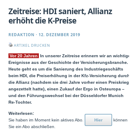
Zeitreise: HDI saniert, Allianz
erhöht die K-Preise
REDAKTION
·
12. DEZEMBER 2019
ARTIKEL DRUCKEN
Vor 20 Jahren
In unserer Zeitreise erinnern wir an wichtige
Ereignisse aus der Geschichte der Versicherungsbranche.
Heute geht es um die Sanierung des Industriegeschäfts
beim HDI, die Preiserhöhung in der Kfz-Versicherung durch
die Allianz (nachdem sie drei Jahre vorher einen Preiskrieg
angezettelt hatte), einen Zukauf der Ergo in Osteuropa –
und den Führungswechsel bei der Düsseldorfer Munich
Re-Tochter.
Weiterlesen:
Sie haben im Moment kein aktives Abo.
Hier
können
Sie ein Abo abschließen.