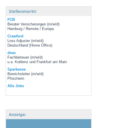
Stellenmarkt:
FCB
Berater Versicherungen (m/w/d)
Hamburg / Remote / Europa
Crawford
Loss Adjuster (m/w/d)
Deutschland (Home Office)
deas
Fachbetreuer (m/w/d)
u.a. Koblenz und Frankfurt am Main
Sparkasse
Bereichsleiter (m/w/d)
Pforzheim
Alle Jobs
Anzeige: