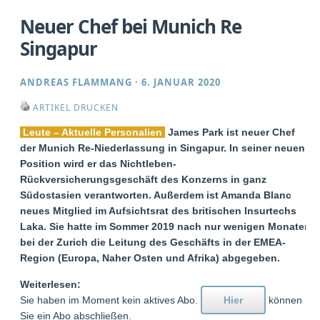
Neuer Chef bei Munich Re
Singapur
ANDREAS FLAMMANG
·
6. JANUAR 2020
ARTIKEL DRUCKEN
Leute – Aktuelle Personalien
James Park ist neuer Chef
der Munich Re-Niederlassung in Singapur. In seiner neuen
Position wird er das Nichtleben-
Rückversicherungsgeschäft des Konzerns in ganz
Südostasien verantworten. Außerdem ist Amanda Blanc
neues Mitglied im Aufsichtsrat des britischen Insurtechs
Laka. Sie hatte im Sommer 2019 nach nur wenigen Monaten
bei der Zurich die Leitung des Geschäfts in der EMEA-
Region (Europa, Naher Osten und Afrika) abgegeben.
Weiterlesen:
Sie haben im Moment kein aktives Abo.
Hier
können
Sie ein Abo abschließen.