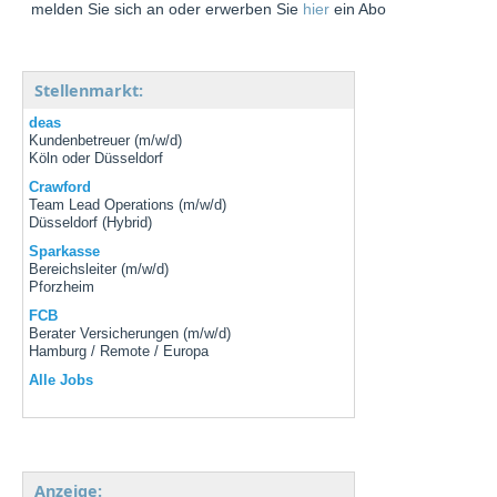
melden Sie sich an oder erwerben Sie
hier
ein Abo
Stellenmarkt:
deas
Kundenbetreuer (m/w/d)
Köln oder Düsseldorf
Crawford
Team Lead Operations (m/w/d)
Düsseldorf (Hybrid)
Sparkasse
Bereichsleiter (m/w/d)
Pforzheim
FCB
Berater Versicherungen (m/w/d)
Hamburg / Remote / Europa
Alle Jobs
Anzeige: