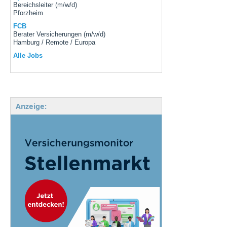
Bereichsleiter (m/w/d)
Pforzheim
FCB
Berater Versicherungen (m/w/d)
Hamburg / Remote / Europa
Alle Jobs
Anzeige: