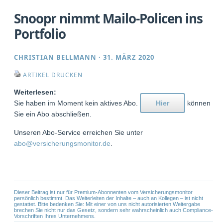
Snoopr nimmt Mailo-Policen ins
Portfolio
CHRISTIAN BELLMANN
·
31. MÄRZ 2020
ARTIKEL DRUCKEN
Weiterlesen:
Sie haben im Moment kein aktives Abo.
Hier
können
Sie ein Abo abschließen.
Unseren Abo-Service erreichen Sie unter
abo@versicherungsmonitor.de
.
Dieser Beitrag ist nur für Premium-Abonnenten vom Versicherungsmonitor
persönlich bestimmt. Das Weiterleiten der Inhalte – auch an Kollegen – ist nicht
gestattet. Bitte bedenken Sie: Mit einer von uns nicht autorisierten Weitergabe
brechen Sie nicht nur das Gesetz, sondern sehr wahrscheinlich auch Compliance-
Vorschriften Ihres Unternehmens.