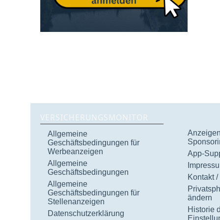
VERSICHERUNGSMONITOR
Anzeigen 
Allgemeine
Sponsori
Geschäftsbedingungen für
Werbeanzeigen
App-Supp
Allgemeine
Impress
Geschäftsbedingungen
Kontakt /
Allgemeine
Privatsp
Geschäftsbedingungen für
ändern
Stellenanzeigen
Historie 
Datenschutzerklärung
Einstell