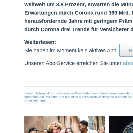
weltweit um 3,8 Prozent, erwarten die Mü
Erwartungen durch Corona rund 360 Mrd. 
herausfordernde Jahre mit geringem Prämi
durch Corona drei Trends für Versicherer d
Weiterlesen:
Sie haben im Moment kein aktives Abo.
H
Unseren Abo-Service erreichen Sie unter
abo
Dieser Beitrag ist nur für Premium-Abonnenten vom Versicherungsmonitor pers
bedenken Sie: Mit einer von uns nicht autorisierten Weitergabe brechen Si
Unternehmens.