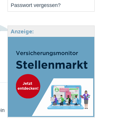
Passwort vergessen?
Anzeige:
in