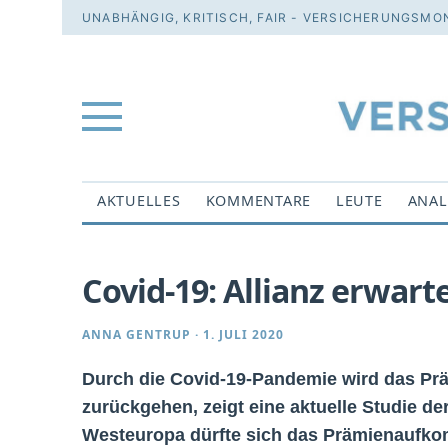
UNABHÄNGIG, KRITISCH, FAIR - VERSICHERUNGSMON
AKTUELLES
KOMMENTARE
LEUTE
ANAL
Covid-19: Allianz erwa
ANNA GENTRUP
·
1. JULI 2020
Durch die Covid-19-Pandemie wird das Prä
zurückgehen, zeigt eine aktuelle Studie de
Westeuropa dürfte sich das Prämienaufko