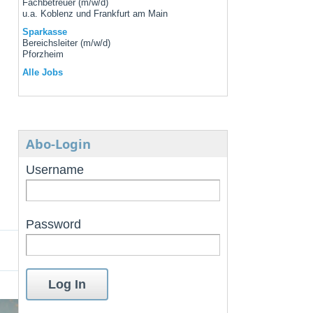
Fachbetreuer (m/w/d)
u.a. Koblenz und Frankfurt am Main
Sparkasse
Bereichsleiter (m/w/d)
Pforzheim
Alle Jobs
Abo-Login
Username
Password