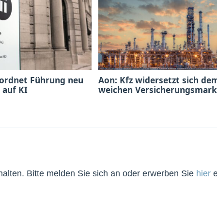
 ordnet Führung neu
Aon: Kfz widersetzt sich de
 auf KI
weichen Versicherungsmark
lten. Bitte melden Sie sich an oder erwerben Sie
hier
e