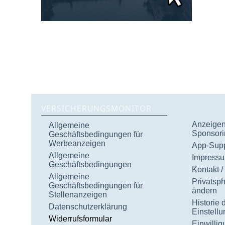
VERSICHERUNGSMONITOR
Anzeigen 
Allgemeine
Sponsori
Geschäftsbedingungen für
Werbeanzeigen
App-Supp
Allgemeine
Impress
Geschäftsbedingungen
Kontakt /
Allgemeine
Privatsp
Geschäftsbedingungen für
ändern
Stellenanzeigen
Historie 
Datenschutzerklärung
Einstell
Widerrufsformular
Einwilli