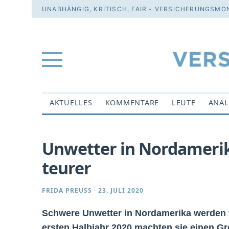
UNABHÄNGIG, KRITISCH, FAIR - VERSICHERUNGSMON
AKTUELLES
KOMMENTARE
LEUTE
ANAL
Unwetter in Nordamerik
teurer
FRIDA PREUSS
·
23. JULI 2020
Schwere Unwetter in Nordamerika werden f
ersten Halbjahr 2020 machten sie einen Gr