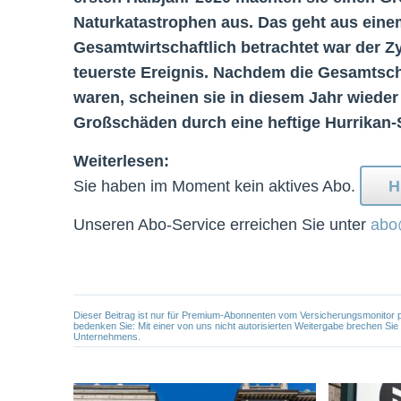
Naturkatastrophen aus. Das geht aus eine
Gesamtwirtschaftlich betrachtet war der 
teuerste Ereignis. Nachdem die Gesamtsc
waren, scheinen sie in diesem Jahr wieder
Großschäden durch eine heftige Hurrikan-
Weiterlesen:
Sie haben im Moment kein aktives Abo.
H
Unseren Abo-Service erreichen Sie unter
abo
Dieser Beitrag ist nur für Premium-Abonnenten vom Versicherungsmonitor pers
bedenken Sie: Mit einer von uns nicht autorisierten Weitergabe brechen Si
Unternehmens.