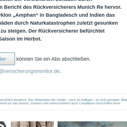
m Bericht des Rückversicherers Munich Re hervor.
Zyklon „Amphan“ in Bangladesch und Indien das
häden durch Naturkatastrophen zuletzt gesunken
 zu steigen. Der Rückversicherer befürchtet
Saison im Herbst.
ier
können Sie ein Abo abschließen.
@versicherungsmonitor.de
.
önlich bestimmt. Das Weiterleiten der Inhalte – auch an Kollegen – ist nicht gestattet. Bitte
e nicht nur das Gesetz, sondern sehr wahrscheinlich auch Compliance-Vorschriften Ihres