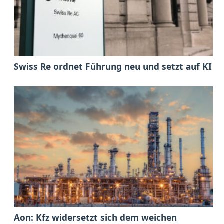
Swiss Re ordnet Führung neu und setzt auf KI
Aon: Kfz widersetzt sich dem weichen