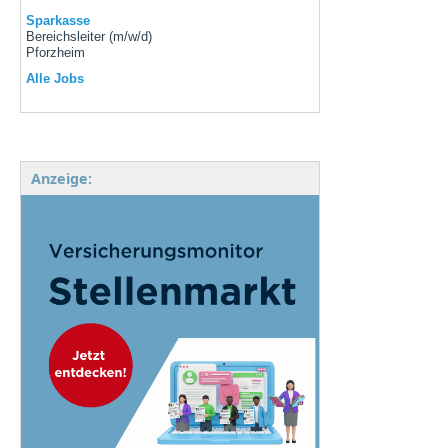
Sparkasse
Bereichsleiter (m/w/d)
Pforzheim
Alle Jobs
Anzeige: