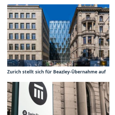
Zurich stellt sich für Beazley-Übernahme auf