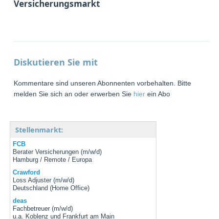
Versicherungsmarkt
Diskutieren Sie mit
Kommentare sind unseren Abonnenten vorbehalten. Bitte
melden Sie sich an oder erwerben Sie
hier
ein Abo
Stellenmarkt:
FCB
Berater Versicherungen (m/w/d)
Hamburg / Remote / Europa
Crawford
Loss Adjuster (m/w/d)
Deutschland (Home Office)
deas
Fachbetreuer (m/w/d)
u.a. Koblenz und Frankfurt am Main