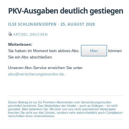
PKV-Ausgaben deutlich gestiegen
ILSE SCHLINGENSIEPEN
·
25. AUGUST 2020
ARTIKEL DRUCKEN
Weiterlesen:
Sie haben im Moment kein aktives Abo.
Hier
können
Sie ein Abo abschließen.
Unseren Abo-Service erreichen Sie unter
abo@versicherungsmonitor.de
.
Dieser Beitrag ist nur für Premium-Abonnenten vom Versicherungsmonitor
persönlich bestimmt. Das Weiterleiten der Inhalte – auch an Kollegen – ist nicht
gestattet. Bitte bedenken Sie: Mit einer von uns nicht autorisierten Weitergabe
brechen Sie nicht nur das Gesetz, sondern sehr wahrscheinlich auch Compliance-
Vorschriften Ihres Unternehmens.