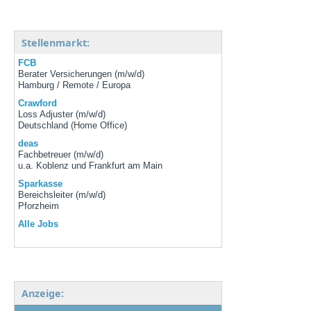
Stellenmarkt:
FCB
Berater Versicherungen (m/w/d)
Hamburg / Remote / Europa
Crawford
Loss Adjuster (m/w/d)
Deutschland (Home Office)
deas
Fachbetreuer (m/w/d)
u.a. Koblenz und Frankfurt am Main
Sparkasse
Bereichsleiter (m/w/d)
Pforzheim
Alle Jobs
Anzeige: