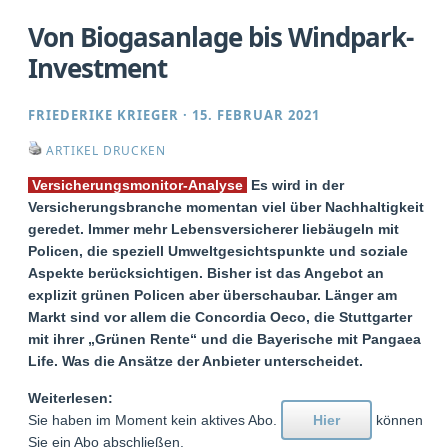
Von Biogasanlage bis Windpark-
Investment
FRIEDERIKE KRIEGER
·
15. FEBRUAR 2021
ARTIKEL DRUCKEN
Versicherungsmonitor-Analyse
Es wird in der
Versicherungsbranche momentan viel über Nachhaltigkeit
geredet. Immer mehr Lebensversicherer liebäugeln mit
Policen, die speziell Umweltgesichtspunkte und soziale
Aspekte berücksichtigen. Bisher ist das Angebot an
explizit grünen Policen aber überschaubar. Länger am
Markt sind vor allem die Concordia Oeco, die Stuttgarter
mit ihrer „Grünen Rente“ und die Bayerische mit Pangaea
Life. Was die Ansätze der Anbieter unterscheidet.
Weiterlesen:
Sie haben im Moment kein aktives Abo.
Hier
können
Sie ein Abo abschließen.