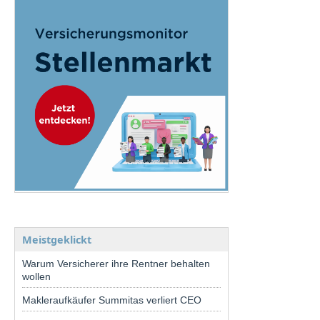
Meistgeklickt
Warum Versicherer ihre Rentner behalten
wollen
Makleraufkäufer Summitas verliert CEO