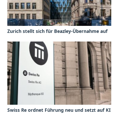
Zurich stellt sich für Beazley-Übernahme auf
Swiss Re ordnet Führung neu und setzt auf KI