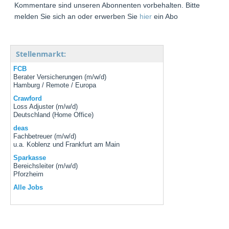
Kommentare sind unseren Abonnenten vorbehalten. Bitte
melden Sie sich an oder erwerben Sie
hier
ein Abo
Stellenmarkt:
FCB
Berater Versicherungen (m/w/d)
Hamburg / Remote / Europa
Crawford
Loss Adjuster (m/w/d)
Deutschland (Home Office)
deas
Fachbetreuer (m/w/d)
u.a. Koblenz und Frankfurt am Main
Sparkasse
Bereichsleiter (m/w/d)
Pforzheim
Alle Jobs