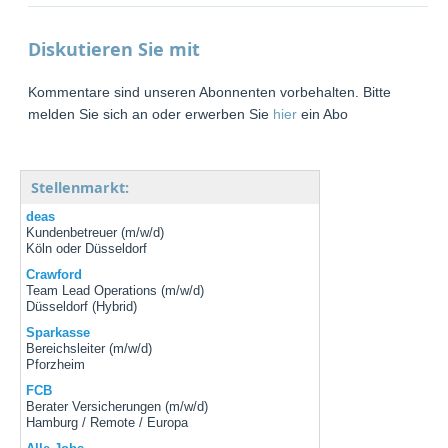
Diskutieren Sie mit
Kommentare sind unseren Abonnenten vorbehalten. Bitte
melden Sie sich an oder erwerben Sie
hier
ein Abo
Stellenmarkt:
deas
Kundenbetreuer (m/w/d)
Köln oder Düsseldorf
Crawford
Team Lead Operations (m/w/d)
Düsseldorf (Hybrid)
Sparkasse
Bereichsleiter (m/w/d)
Pforzheim
FCB
Berater Versicherungen (m/w/d)
Hamburg / Remote / Europa