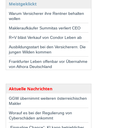
Meistgeklickt
Warum Versicherer ihre Rentner behalten
wollen
Makleraufkäufer Summitas verliert CEO
R+V bläst Verkauf von Condor Leben ab
Ausbildungsstart bei den Versicherern: Die
jungen Wilden kommen
Frankfurter Leben offenbar vor Übernahme
von Athora Deutschland
Aktuelle Nachrichten
GGW übernimmt weiteren österreichischen
Makler
Worauf es bei der Regulierung von
Cyberschäden ankommt
„Einmalige Chance“: KI kann betrieblicher