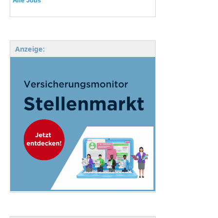
Alle Jobs
Anzeige: