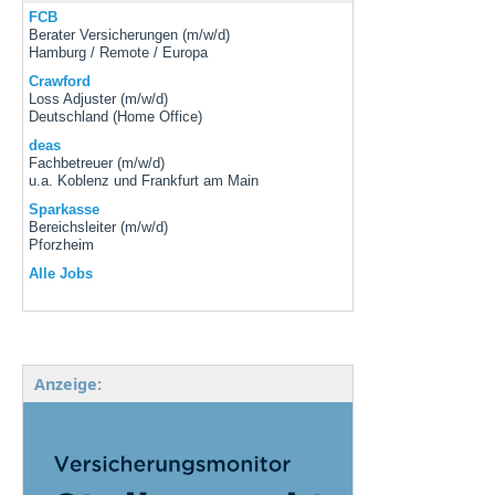
FCB
Berater Versicherungen (m/w/d)
Hamburg / Remote / Europa
Crawford
Loss Adjuster (m/w/d)
Deutschland (Home Office)
deas
Fachbetreuer (m/w/d)
u.a. Koblenz und Frankfurt am Main
Sparkasse
Bereichsleiter (m/w/d)
Pforzheim
Alle Jobs
Anzeige: