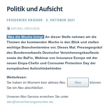
Politik und Aufsicht
FRIEDERIKE KRIEGER
·
3. OKTOBER 2021
ARTIKEL DRUCKEN
Was die Woche bringt
An dieser Stelle nehmen wir die
Themen der kommenden Woche in den Blick und stellen
wichtige Branchentermine vor. Dieses Mal: Pressegespräch
des Bundesverbands Deutscher Versicherungskaufleute
sowie der BaFin, Webinar von Insurance Europe mit der
neuen Eiopa-Chefin und Consumer Protection Day der
europäischen Aufsichtsbehörden
Weiterlesen:
Sie haben im Moment kein aktives Abo.
Hier
können
Sie ein Abo abschließen.
Unseren Abo-Service erreichen Sie unter
abo@versicherungsmonitor.de
.