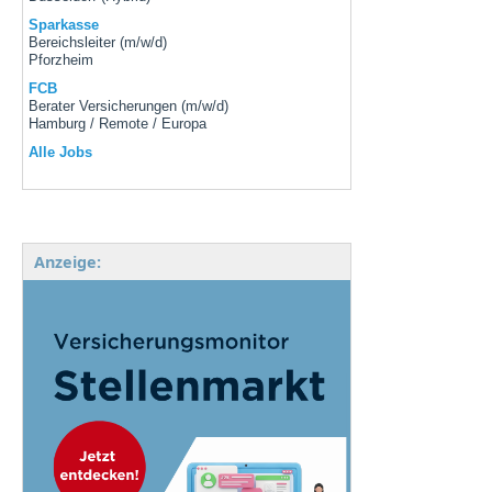
Sparkasse
Bereichsleiter (m/w/d)
Pforzheim
FCB
Berater Versicherungen (m/w/d)
Hamburg / Remote / Europa
Alle Jobs
Anzeige: