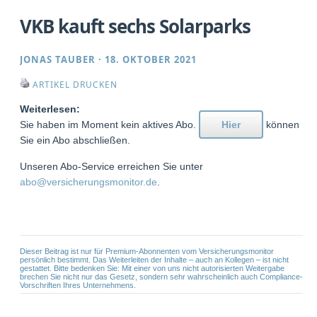
VKB kauft sechs Solarparks
JONAS TAUBER
·
18. OKTOBER 2021
ARTIKEL DRUCKEN
Weiterlesen:
Sie haben im Moment kein aktives Abo.
Hier
können
Sie ein Abo abschließen.
Unseren Abo-Service erreichen Sie unter
abo@versicherungsmonitor.de
.
Dieser Beitrag ist nur für Premium-Abonnenten vom Versicherungsmonitor
persönlich bestimmt. Das Weiterleiten der Inhalte – auch an Kollegen – ist nicht
gestattet. Bitte bedenken Sie: Mit einer von uns nicht autorisierten Weitergabe
brechen Sie nicht nur das Gesetz, sondern sehr wahrscheinlich auch Compliance-
Vorschriften Ihres Unternehmens.