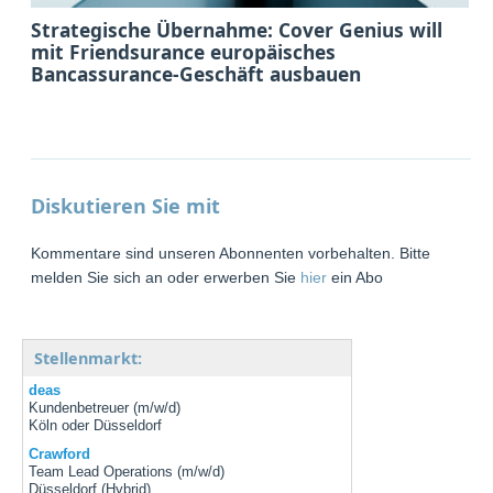
Strategische Übernahme: Cover Genius will
mit Friendsurance europäisches
Bancassurance-Geschäft ausbauen
Diskutieren Sie mit
Kommentare sind unseren Abonnenten vorbehalten. Bitte
melden Sie sich an oder erwerben Sie
hier
ein Abo
Stellenmarkt:
deas
Kundenbetreuer (m/w/d)
Köln oder Düsseldorf
Crawford
Team Lead Operations (m/w/d)
Düsseldorf (Hybrid)