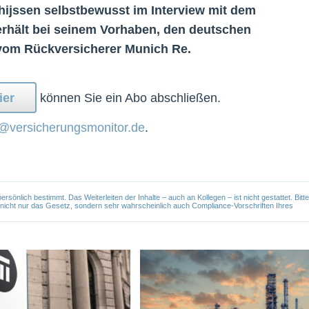
ijssen selbstbewusst im Interview mit dem
rhält bei seinem Vorhaben, den deutschen
vom Rückversicherer Munich Re.
ier
können Sie ein Abo abschließen.
@versicherungsmonitor.de
.
önlich bestimmt. Das Weiterleiten der Inhalte – auch an Kollegen – ist nicht gestattet. Bitte
e nicht nur das Gesetz, sondern sehr wahrscheinlich auch Compliance-Vorschriften Ihres