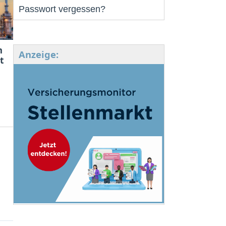
Passwort vergessen?
m
Anzeige:
t