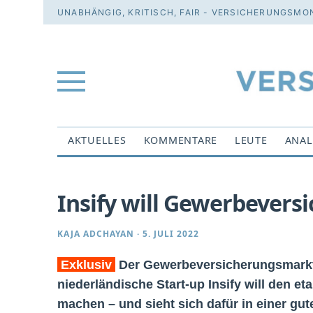
UNABHÄNGIG, KRITISCH, FAIR - VERSICHERUNGSMON
AKTUELLES
KOMMENTARE
LEUTE
ANAL
Insify will Gewerbever
KAJA ADCHAYAN
·
5. JULI 2022
Exklusiv
Der Gewerbeversicherungsmarkt
niederländische Start-up Insify will den e
machen – und sieht sich dafür in einer gu