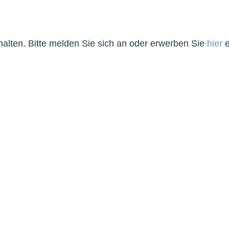
lten. Bitte melden Sie sich an oder erwerben Sie
hier
e