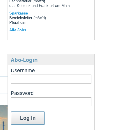
Fachbetreuer (m/w/d)
u.a. Koblenz und Frankfurt am Main
Sparkasse
Bereichsleiter (m/w/d)
Pforzheim
Alle Jobs
Abo-Login
Username
Password