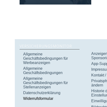
VERSICHERUNGSMONITOR
Anzeigen 
Allgemeine
Sponsori
Geschäftsbedingungen für
Werbeanzeigen
App-Supp
Allgemeine
Impress
Geschäftsbedingungen
Kontakt /
Allgemeine
Privatsp
Geschäftsbedingungen für
ändern
Stellenanzeigen
Historie 
Datenschutzerklärung
Einstell
Widerrufsformular
Einwilli