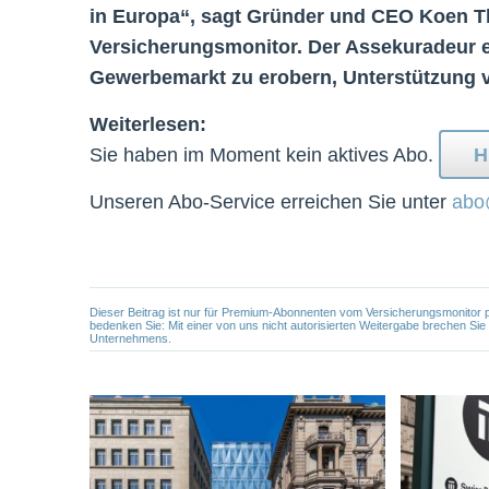
in Europa“, sagt Gründer und CEO Koen Th
Versicherungsmonitor. Der Assekuradeur e
Gewerbemarkt zu erobern, Unterstützung 
Weiterlesen:
Sie haben im Moment kein aktives Abo.
H
Unseren Abo-Service erreichen Sie unter
abo
Dieser Beitrag ist nur für Premium-Abonnenten vom Versicherungsmonitor pers
bedenken Sie: Mit einer von uns nicht autorisierten Weitergabe brechen Si
Unternehmens.