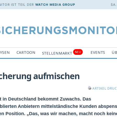
ITOR IST TEIL DER
WATCH MEDIA GROUP
SA.
YSEN
CARTOON
EVENTS
ÜB
NEU
STELLENMARKT
sicherung aufmischen
ARTIKEL DRU
 in Deutschland bekommt Zuwachs. Das
tablierten Anbietern mittelständische Kunden abspens
ten Position. „Das, was wir machen, macht noch kein