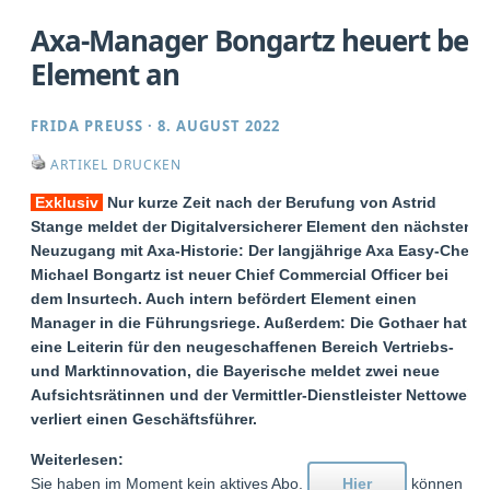
Axa-Manager Bongartz heuert bei
Element an
FRIDA PREUSS
·
8. AUGUST 2022
ARTIKEL DRUCKEN
Exklusiv
Nur kurze Zeit nach der Berufung von Astrid
Stange meldet der Digitalversicherer Element den nächsten
Neuzugang mit Axa-Historie: Der langjährige Axa Easy-Chef
Michael Bongartz ist neuer Chief Commercial Officer bei
dem Insurtech. Auch intern befördert Element einen
Manager in die Führungsriege. Außerdem: Die Gothaer hat
eine Leiterin für den neugeschaffenen Bereich Vertriebs-
und Marktinnovation, die Bayerische meldet zwei neue
Aufsichtsrätinnen und der Vermittler-Dienstleister Nettowelt
verliert einen Geschäftsführer.
Weiterlesen:
Sie haben im Moment kein aktives Abo.
Hier
können