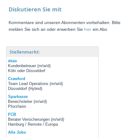
Diskutieren Sie mit
Kommentare sind unseren Abonnenten vorbehalten. Bitte
melden Sie sich an oder erwerben Sie
hier
ein Abo
Stellenmarkt:
deas
Kundenbetreuer (m/w/d)
Köln oder Düsseldorf
Crawford
Team Lead Operations (m/w/d)
Düsseldorf (Hybrid)
Sparkasse
Bereichsleiter (m/w/d)
Pforzheim
FCB
Berater Versicherungen (m/w/d)
Hamburg / Remote / Europa
Alle Jobs