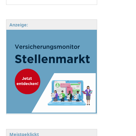
Anzeige:
Meistgeklickt