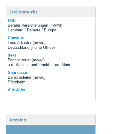
Stellenmarkt:
FCB
Berater Versicherungen (m/w/d)
Hamburg / Remote / Europa
Crawford
Loss Adjuster (m/w/d)
Deutschland (Home Office)
deas
Fachbetreuer (m/w/d)
u.a. Koblenz und Frankfurt am Main
Sparkasse
Bereichsleiter (m/w/d)
Pforzheim
Alle Jobs
Anzeige: