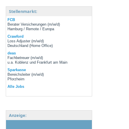
Stellenmarkt:
FCB
Berater Versicherungen (m/w/d)
Hamburg / Remote / Europa
Crawford
Loss Adjuster (m/w/d)
Deutschland (Home Office)
deas
Fachbetreuer (m/w/d)
u.a. Koblenz und Frankfurt am Main
Sparkasse
Bereichsleiter (m/w/d)
Pforzheim
Alle Jobs
Anzeige: